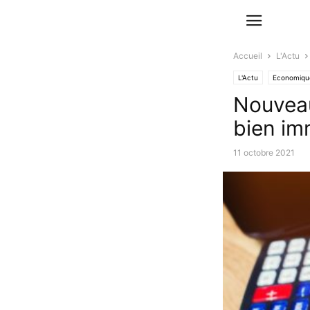
Accueil
L'Actu
L'Actu
Economique
Nouveau 
bien im
11 octobre 2021