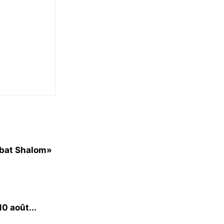
bbat Shalom»
0 août...