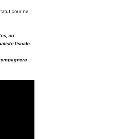
statut pour ne
tes, ou
liste fiscale.
 accompagnera