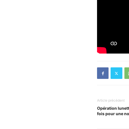
Article précédent
Opération lunett
fois pour une nou