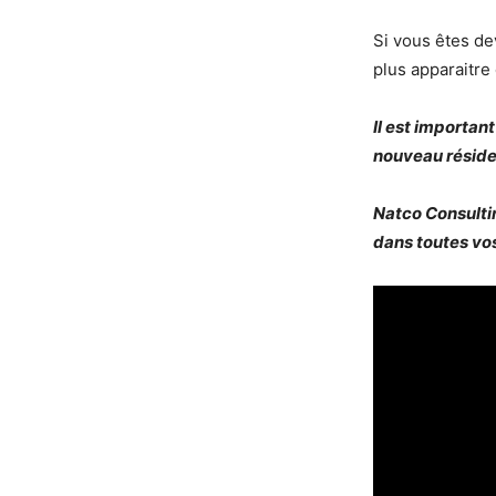
Si vous êtes de
plus apparaitre 
Il est importan
nouveau résiden
Natco Consultin
dans toutes vo