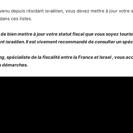
venu depuis résidant israélien, vous devez mettre à jour votre 
dans ces listes.
t de bien mettre à jour votre statut fiscal que vous soyez touris
t israélien. I
l est vivement recommandé de consulter un spécia
g, spécialiste de la fiscalité entre la France et Israel , vous
s démarches.