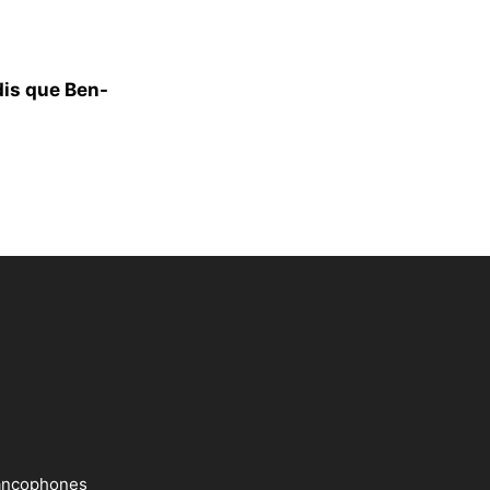
dis que Ben-
francophones