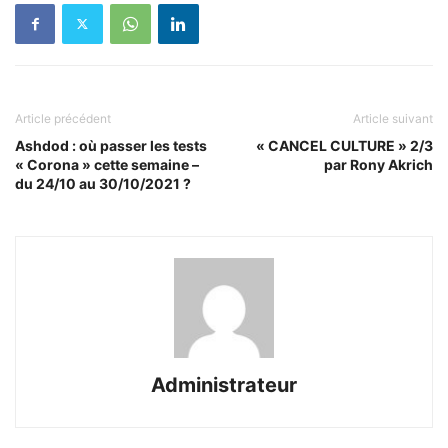
Article précédent
Article suivant
Ashdod : où passer les tests
« CANCEL CULTURE » 2/3
« Corona » cette semaine –
par Rony Akrich
du 24/10 au 30/10/2021 ?
Administrateur