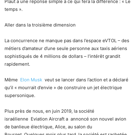
Plaut a une réponse simple à ce qui fera la différence : « Le
temps ».
Aller dans la troisième dimension
La concurrence ne manque pas dans l’espace eVTOL – des
métiers d’amateur d’une seule personne aux taxis aériens
sophistiqués de 4 millions de dollars – l’
intérêt grandit
rapidement.
Même
Elon Musk
veut se lancer dans l’action et a déclaré
qu’il « mourrait d’envie » de construire un jet électrique
supersonique.
Plus près de nous, en juin 2019, la société
israélienne
Eviation Aircraft a
annoncé son nouvel avion
de banlieue électrique, Alice, au salon du
Bourget. Quelques mois plus tard, la société est rachetée