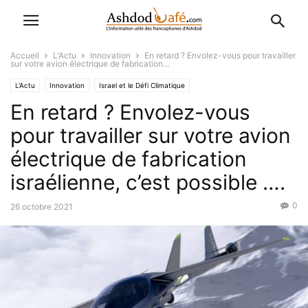
Accueil
L'Actu
Innovation
En retard ? Envolez-vous pour travailler
sur votre avion électrique de fabrication...
L'Actu
Innovation
Israel et le Défi Climatique
En retard ? Envolez-vous
pour travailler sur votre avion
électrique de fabrication
israélienne, c’est possible ….
0
26 octobre 2021