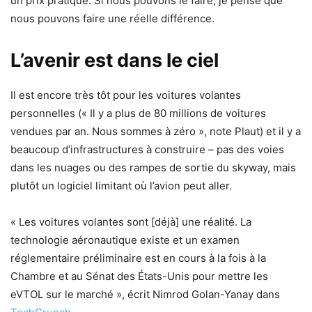
un prix pratique. Si nous pouvons le faire, je pense que
nous pouvons faire une réelle différence.
L’avenir est dans le ciel
Il est encore très tôt pour les voitures volantes
personnelles (« Il y a plus de 80 millions de voitures
vendues par an. Nous sommes à zéro », note Plaut) et il y a
beaucoup d’infrastructures à construire – pas des voies
dans les nuages ​​ou des rampes de sortie du skyway, mais
plutôt un logiciel limitant où l’avion peut aller.
« Les voitures volantes sont [déjà] une réalité. La
technologie aéronautique existe et un examen
réglementaire préliminaire est en cours à la fois à la
Chambre et au Sénat des États-Unis pour mettre les
eVTOL sur le marché », écrit Nimrod Golan-Yanay dans