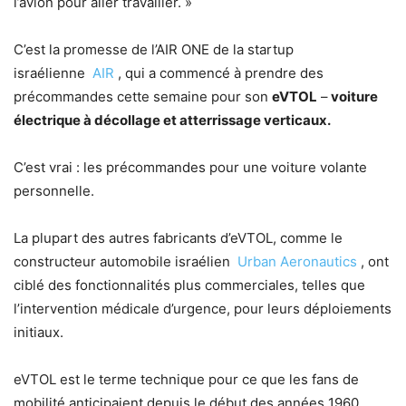
l’avion pour aller travailler. »
C’est la promesse de l’AIR ONE de la startup
israélienne
AIR
, qui a commencé à prendre des
précommandes cette semaine pour son
eVTOL
–
voiture
électrique à décollage et atterrissage verticaux.
C’est vrai : les précommandes pour une voiture volante
personnelle.
La plupart des autres fabricants d’eVTOL, comme le
constructeur automobile israélien
Urban Aeronautics
, ont
ciblé des fonctionnalités plus commerciales, telles que
l’intervention médicale d’urgence, pour leurs déploiements
initiaux.
eVTOL est le terme technique pour ce que les fans de
mobilité anticipaient depuis le début des années 1960,