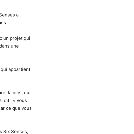
 Senses a
ans.
c un projet qui
 dans une
 qui appartient
ré Jacobs, qui
i dit : « Vous
car ce que vous
s Six Senses,