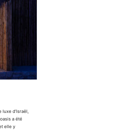
 luxe d’Israël,
oasis a été
t elle y