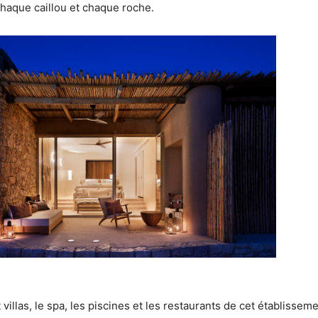
chaque caillou et chaque roche.
 villas, le spa, les piscines et les restaurants de cet établissem