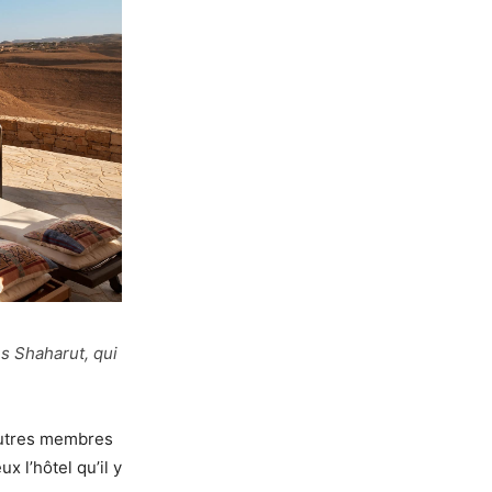
s Shaharut, qui
 autres membres
x l’hôtel qu’il y