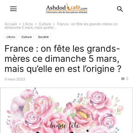
Accueil
L'Actu
Culture
France : on fête les grands-mères ce
dimanche 5 mars, mais qu’elle...
L'Actu
Culture
Société
France : on fête les grands-
mères ce dimanche 5 mars,
mais qu’elle en est l’origine ?
0
5 mars 2023