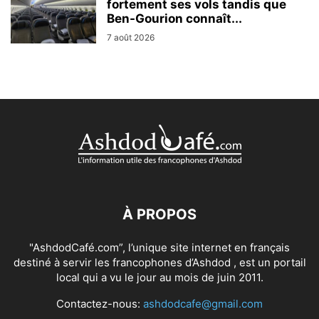
fortement ses vols tandis que
Ben-Gourion connaît...
7 août 2026
À PROPOS
"AshdodCafé.com”, l’unique site internet en français
destiné à servir les francophones d’Ashdod , est un portail
local qui a vu le jour au mois de juin 2011.
Contactez-nous:
ashdodcafe@gmail.com