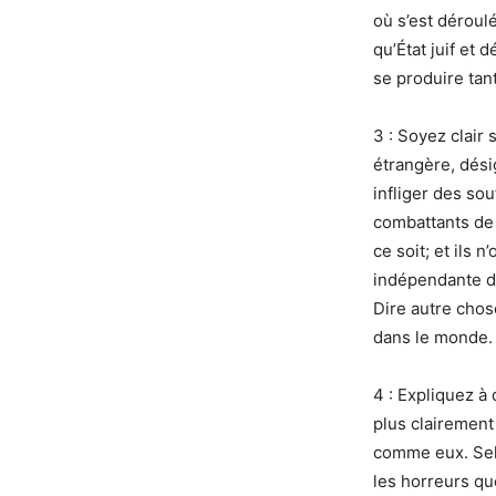
où s’est déroulé
qu’État juif et 
se produire tan
3 : Soyez clair
étrangère, désig
infliger des so
combattants de l
ce soit; et ils 
indépendante de
Dire autre chose
dans le monde.
4 : Expliquez à
plus clairement
comme eux. Selo
les horreurs qu