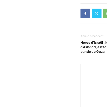
Article précédent
Héros d’Israël : 
d’Ashdod, est t
bande de Gaza