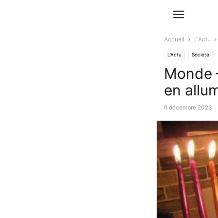
Accueil
L'Actu
L'Actu
Société
Monde –
en allu
6 décembre 2023