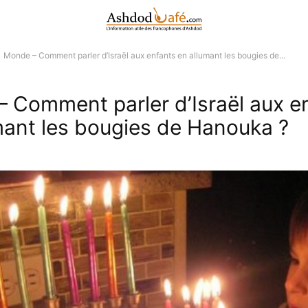
Monde – Comment parler d’Israël aux enfants en allumant les bougies de...
 Comment parler d’Israël aux e
mant les bougies de Hanouka ?