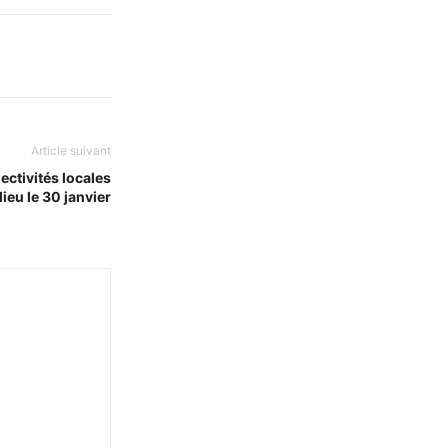
Article suivant
lectivités locales
ieu le 30 janvier