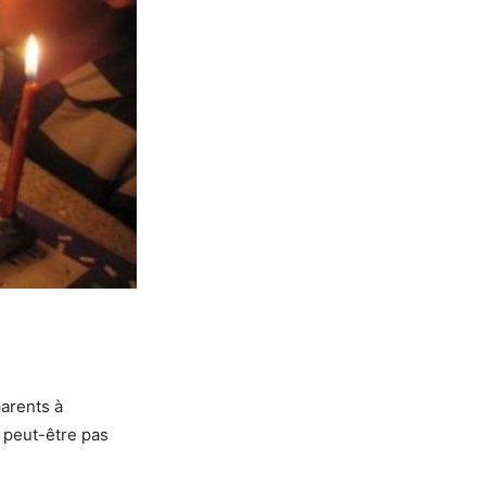
arents à
t peut-être pas