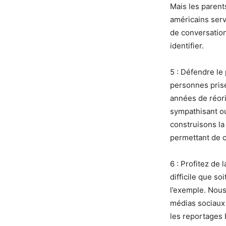
Mais les parent
américains serv
de conversation
identifier.
5 : Défendre le 
personnes prise
années de réori
sympathisant ou
construisons la
permettant de c
6 : Profitez de 
difficile que so
l’exemple. Nous
médias sociaux 
les reportages 