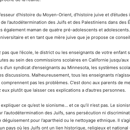
esseur d’histoire du Moyen-Orient, d’histoire juive et d’études 
r de l’autodétermination des Juifs et des Palestiniens dans des É
is également maman de quatre pré-adolescents et adolescents. 
universitaire et en tant que mère juive que je propose ce conseil
 pas que l’école, le district ou les enseignants de votre enfant 
utes au sein des commissions scolaires en Californie jusqu’aux
es d’un syndicat d’enseignants au Minnesota, les systèmes scol
es discussions. Malheureusement, tous les enseignants n’agiss
e comprennent pas les problèmes. C’est donc aux parents de me
 eux plutôt que laisser ces explications a d’autres personnes.
 expliquer ce qu’est le sionisme… et ce qu’il n’est pas. Le sionis
l’autodétermination des Juifs, sans persécution ni discriminatio
e déguisement pour l’apartheid ou le nettoyage ethnique. Il s’agi
un pays où les Juifs ont un lien historique, religieux et nationa