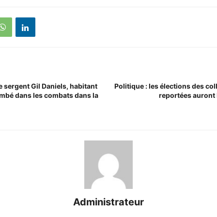
le sergent Gil Daniels, habitant
Politique : les élections des col
ombé dans les combats dans la
reportées auront l
Administrateur