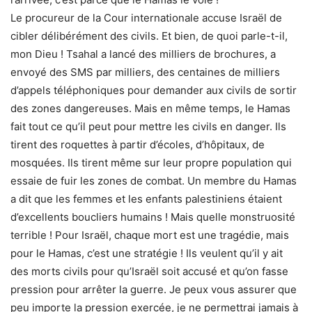
Le procureur de la Cour internationale accuse Israël de
cibler délibérément des civils. Et bien, de quoi parle-t-il,
mon Dieu ! Tsahal a lancé des milliers de brochures, a
envoyé des SMS par milliers, des centaines de milliers
d’appels téléphoniques pour demander aux civils de sortir
des zones dangereuses. Mais en même temps, le Hamas
fait tout ce qu’il peut pour mettre les civils en danger. Ils
tirent des roquettes à partir d’écoles, d’hôpitaux, de
mosquées. Ils tirent même sur leur propre population qui
essaie de fuir les zones de combat. Un membre du Hamas
a dit que les femmes et les enfants palestiniens étaient
d’excellents boucliers humains ! Mais quelle monstruosité
terrible ! Pour Israël, chaque mort est une tragédie, mais
pour le Hamas, c’est une stratégie ! Ils veulent qu’il y ait
des morts civils pour qu’Israël soit accusé et qu’on fasse
pression pour arrêter la guerre. Je peux vous assurer que
peu importe la pression exercée, je ne permettrai jamais à