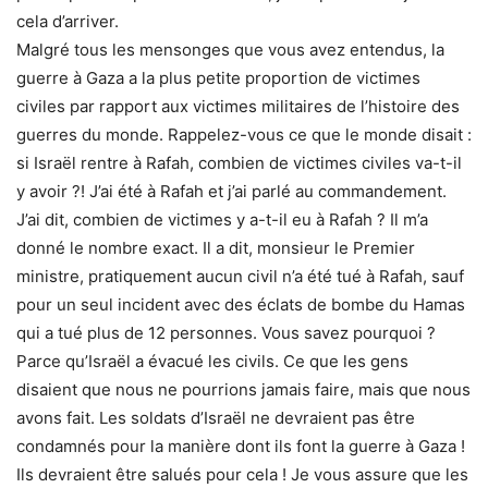
cela d’arriver.
Malgré tous les mensonges que vous avez entendus, la
guerre à Gaza a la plus petite proportion de victimes
civiles par rapport aux victimes militaires de l’histoire des
guerres du monde. Rappelez-vous ce que le monde disait :
si Israël rentre à Rafah, combien de victimes civiles va-t-il
y avoir ?! J’ai été à Rafah et j’ai parlé au commandement.
J’ai dit, combien de victimes y a-t-il eu à Rafah ? Il m’a
donné le nombre exact. Il a dit, monsieur le Premier
ministre, pratiquement aucun civil n’a été tué à Rafah, sauf
pour un seul incident avec des éclats de bombe du Hamas
qui a tué plus de 12 personnes. Vous savez pourquoi ?
Parce qu’Israël a évacué les civils. Ce que les gens
disaient que nous ne pourrions jamais faire, mais que nous
avons fait. Les soldats d’Israël ne devraient pas être
condamnés pour la manière dont ils font la guerre à Gaza !
Ils devraient être salués pour cela ! Je vous assure que les