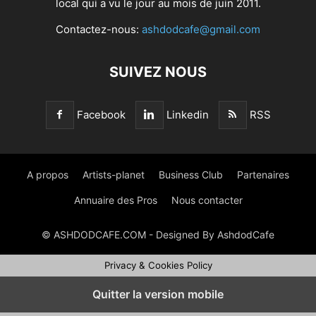
local qui a vu le jour au mois de juin 2011.
Contactez-nous:
ashdodcafe@gmail.com
SUIVEZ NOUS
Facebook
Linkedin
RSS
A propos
Artists-planet
Business Club
Partenaires
Annuaire des Pros
Nous contacter
© ASHDODCAFE.COM - Designed By AshdodCafe
Privacy & Cookies Policy
Quitter la version mobile