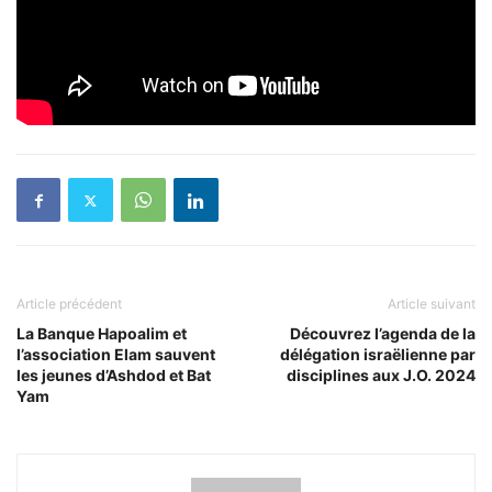
Article précédent
Article suivant
La Banque Hapoalim et
Découvrez l’agenda de la
l’association Elam sauvent
délégation israëlienne par
les jeunes d’Ashdod et Bat
disciplines aux J.O. 2024
Yam