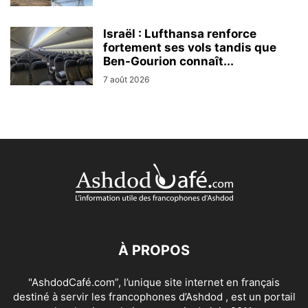
Israël : Lufthansa renforce
fortement ses vols tandis que
Ben-Gourion connaît...
7 août 2026
À PROPOS
"AshdodCafé.com”, l’unique site internet en français
destiné à servir les francophones d’Ashdod , est un portail