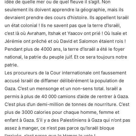
idée de quelle mer ou de quel fleuve il s’agit. Non
seulement ils doivent apprendre la géographie, mais ils
devraient prendre des cours d’histoire. Ils appellent Israël
un état colonial ! Ils ne savent pas que la terre d’Israël,
c’est là où Avraham, Itshak et Yaacov ont prié ! Où Isaïe et
Jérémie ont prêché et où David et Salomon étaient rois !
Pendant plus de 4000 ans, la terre d’Israël a été le foyer
national, la patrie du peuple juif. Et ce sera toujours notre
patrie.
Les procureurs de la Cour internationale ont faussement
accusé Israël de diffamer délibérément la population de
Gaza. C’est un mensonge et un non-sens total. Israël a
permis à plus de 40 000 camions d’aide de rentrer à Gaza.
C’est plus d’un demi-million de tonnes de nourriture. C’est
plus de 3000 calories pour chaque homme, femme et
enfant à Gaza. S’il y a des Palestiniens à Gaza qui n’ont pas
assez à manger, ce n’est pas parce qu’Israël bloque
l’arrivée, c’est parce que le Hamas le vole !