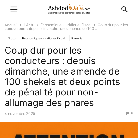
Accueil
L'Actu
Economique-Juridique-Fiscal
Coup dur pour les
conducteurs : depuis dimanche, une amende de 100...
L'Actu
Economique-Juridique-Fiscal
Favoris
Coup dur pour les
conducteurs : depuis
dimanche, une amende de
100 shekels et deux points
de pénalité pour non-
allumage des phares
0
4 novembre 2025