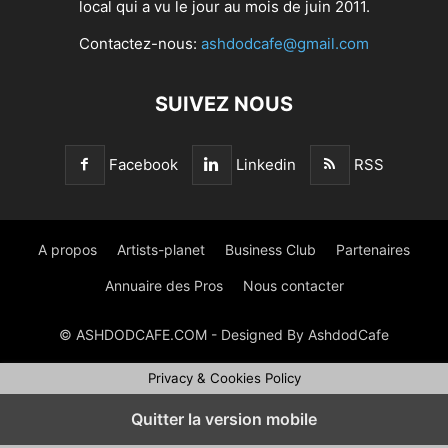
local qui a vu le jour au mois de juin 2011.
Contactez-nous:
ashdodcafe@gmail.com
SUIVEZ NOUS
Facebook
Linkedin
RSS
A propos
Artists-planet
Business Club
Partenaires
Annuaire des Pros
Nous contacter
© ASHDODCAFE.COM - Designed By AshdodCafe
Privacy & Cookies Policy
Quitter la version mobile