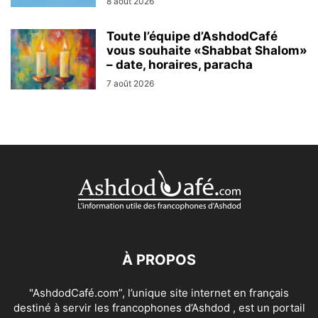
8 août 2026
Toute l’équipe d’AshdodCafé
vous souhaite «Shabbat Shalom»
– date, horaires, paracha
7 août 2026
À PROPOS
"AshdodCafé.com”, l’unique site internet en français
destiné à servir les francophones d’Ashdod , est un portail