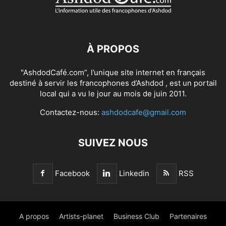
À PROPOS
"AshdodCafé.com”, l’unique site internet en français
destiné à servir les francophones d’Ashdod , est un portail
local qui a vu le jour au mois de juin 2011.
Contactez-nous:
ashdodcafe@gmail.com
SUIVEZ NOUS
Facebook
Linkedin
RSS
A propos
Artists-planet
Business Club
Partenaires