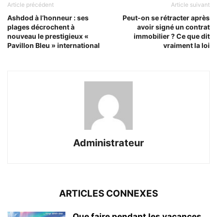
Article précédent
Article suivant
Ashdod à l’honneur : ses
Peut-on se rétracter après
plages décrochent à
avoir signé un contrat
nouveau le prestigieux «
immobilier ? Ce que dit
Pavillon Bleu » international
vraiment la loi
Administrateur
ARTICLES CONNEXES
Que faire pendant les vacances