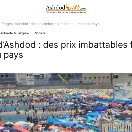
Plages d’Ashdod : des prix imbattables face au reste du pays
Actualité Municipale
Société
d’Ashdod : des prix imbattables 
u pays