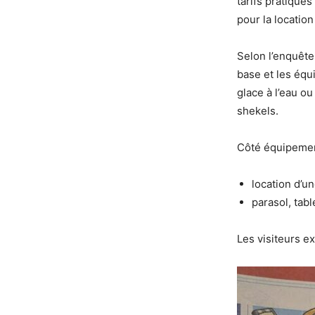
tarifs pratiqué
pour la locatio
Selon l’enquête
base et les équ
glace à l’eau o
shekels.
Côté équipement
location d’un
parasol, tabl
Les visiteurs ex