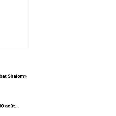
bbat Shalom»
0 août...