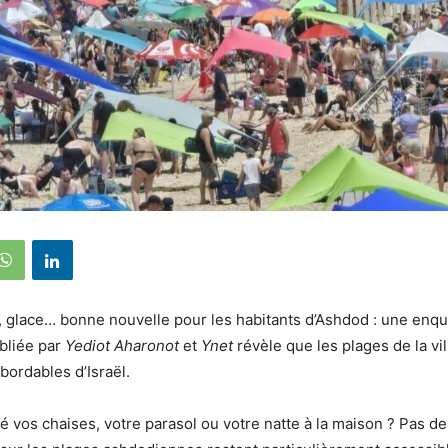
, glace… bonne nouvelle pour les habitants d’Ashdod : une enq
bliée par
Yediot Aharonot
et
Ynet
révèle que les plages de la vil
bordables d’Israël.
é vos chaises, votre parasol ou votre natte à la maison ? Pas d