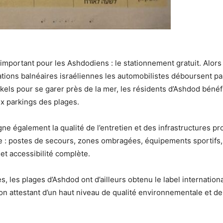
important pour les Ashdodiens : le stationnement gratuit. Alor
ions balnéaires israéliennes les automobilistes déboursent pa
kels pour se garer près de la mer, les résidents d’Ashdod bénéf
ux parkings des plages.
gne également la qualité de l’entretien et des infrastructures p
ille : postes de secours, zones ombragées, équipements sportifs,
 et accessibilité complète.
s, les plages d’Ashdod ont d’ailleurs obtenu le label internationa
ion attestant d’un haut niveau de qualité environnementale et de