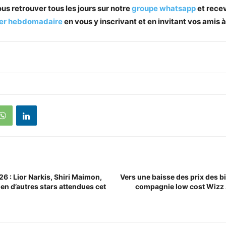
s retrouver tous les jours sur notre
groupe whatsapp
et recev
ter hebdomadaire
en vous y inscrivant et en invitant vos amis 
 : Lior Narkis, Shiri Maimon,
Vers une baisse des prix des bi
ien d’autres stars attendues cet
compagnie low cost Wizz 