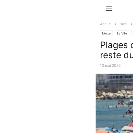
Accueil
L'Actu
L'Actu
La Ville
Plages 
reste d
13 mai 2026