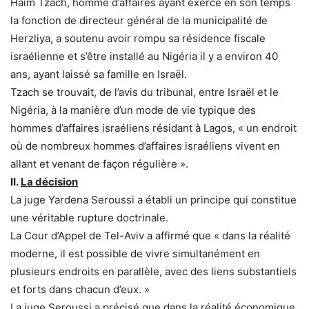
Haïm Tzach, homme d’affaires ayant exercé en son temps
la fonction de directeur général de la municipalité de
Herzliya, a soutenu avoir rompu sa résidence fiscale
israélienne et s’être installé au Nigéria il y a environ 40
ans, ayant laissé sa famille en Israël.
Tzach se trouvait, de l’avis du tribunal, entre Israël et le
Nigéria, à la manière d’un mode de vie typique des
hommes d’affaires israéliens résidant à Lagos, « un endroit
où de nombreux hommes d’affaires israéliens vivent en
allant et venant de façon régulière ».
II.
La décision
La juge Yardena Seroussi a établi un principe qui constitue
une véritable rupture doctrinale.
La Cour d’Appel de Tel-Aviv a affirmé que « dans la réalité
moderne, il est possible de vivre simultanément en
plusieurs endroits en parallèle, avec des liens substantiels
et forts dans chacun d’eux. »
La juge Seroussi a précisé que dans la réalité économique