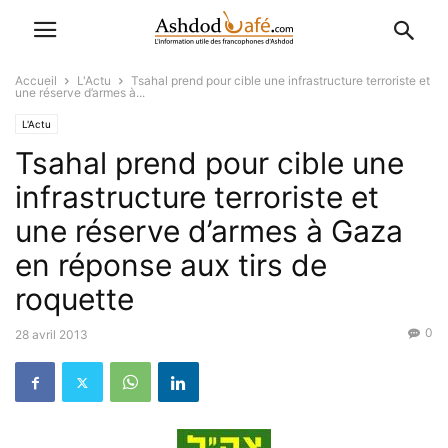
Accueil
L'Actu
Tsahal prend pour cible une infrastructure terroriste et
une réserve d’armes à...
L'Actu
Tsahal prend pour cible une
infrastructure terroriste et
une réserve d’armes à Gaza
en réponse aux tirs de
roquette
0
28 avril 2013