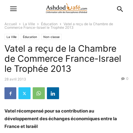
Accueil
La Ville
Éducation
Vatel a reçu de la Chambre de
Commerce France-Israel le Trophée 2013
La Ville
Éducation
Non-classe
Vatel a reçu de la Chambre
de Commerce France-Israel
le Trophée 2013
0
28 avril 2013
Vatel récompensé pour sa contribution au
développement des échanges économiques entre la
France et Israël