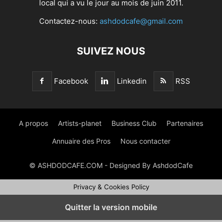
local qui a vu le jour au mois de juin 2011.
Contactez-nous:
ashdodcafe@gmail.com
SUIVEZ NOUS
Facebook
Linkedin
RSS
A propos
Artists-planet
Business Club
Partenaires
Annuaire des Pros
Nous contacter
© ASHDODCAFE.COM - Designed By AshdodCafe
Privacy & Cookies Policy
Quitter la version mobile