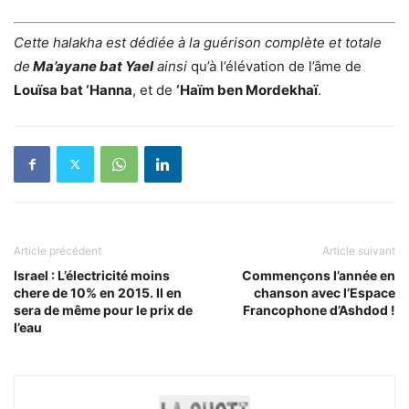
Cette halakha est dédiée à la guérison complète et totale
de
Ma’ayane bat Yael
ainsi
qu’à l’élévation de l’âme de
Louïsa bat ‘Hanna
, et de
‘Haïm ben Mordekhaï
.
Article précédent
Article suivant
Israel : L’électricité moins
Commençons l’année en
chere de 10% en 2015. Il en
chanson avec l’Espace
sera de même pour le prix de
Francophone d’Ashdod !
l’eau