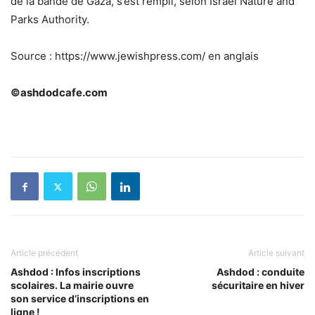
de la bande de Gaza, s’est rempli, selon Israel Nature and
Parks Authority.
Source : https://www.jewishpress.com/ en anglais
©ashdodcafe.com
Article précédent
Article suivant
Ashdod : Infos inscriptions
Ashdod : conduite
scolaires. La mairie ouvre
sécuritaire en hiver
son service d’inscriptions en
ligne !