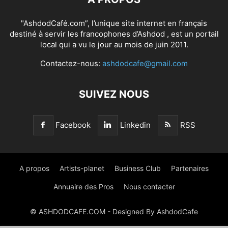
"AshdodCafé.com”, l’unique site internet en français
destiné à servir les francophones d’Ashdod , est un portail
local qui a vu le jour au mois de juin 2011.
Contactez-nous:
ashdodcafe@gmail.com
SUIVEZ NOUS
Facebook
Linkedin
RSS
A propos
Artists-planet
Business Club
Partenaires
Annuaire des Pros
Nous contacter
© ASHDODCAFE.COM - Designed By AshdodCafe