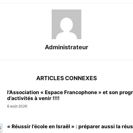
Administrateur
ARTICLES CONNEXES
l’Association « Espace Francophone » et son pro
d’activités à venir !!!!
6 août 2026
« Réussir l’école en Israël » : préparer aussi la réus