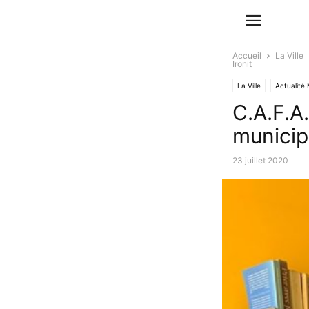
Accueil
La Ville
Ironit
La Ville
Actualité 
C.A.F.A.
municipa
23 juillet 2020