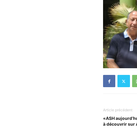
Article précédent
«ASH aujourd’hu
à découvrir su