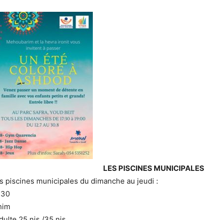
LES PISCINES MUNICIPALES
s piscines municipales du dimanche au jeudi :
:30
him
dulte 25 nis /35 nis