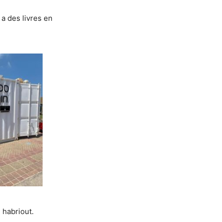
 a des livres en
 habriout.