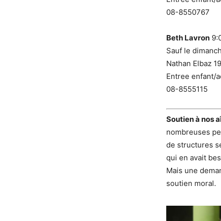
08-8550767
Beth Lavron
9:0
Sauf le dimanch
Nathan Elbaz 1
Entree enfant/a
08-8555115
Soutien à nos a
nombreuses pers
de structures s
qui en avait bes
Mais une demand
soutien moral.