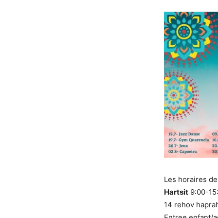
Les horaires de
Hartsit
9:00-15
14 rehov hapra
Entree enfant/a