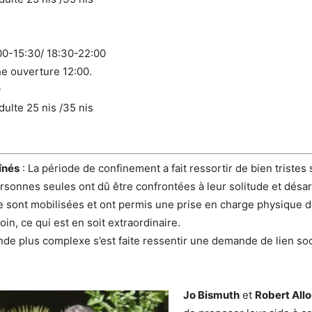
0-15:30/ 18:30-22:00
e ouverture 12:00.
9
dulte 25 nis /35 nis
înés
: La période de confinement a fait ressortir de bien tristes 
onnes seules ont dû être confrontées à leur solitude et désa
e sont mobilisées et ont permis une prise en charge physique
oin, ce qui est en soit extraordinaire.
e plus complexe s’est faite ressentir une demande de lien soc
Jo Bis
muth
et
Robert All