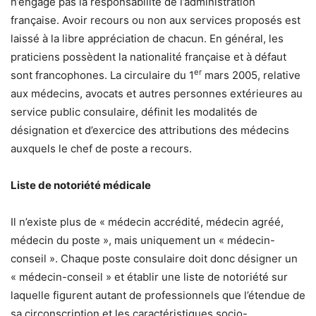
n’engage pas la responsabilité de l’administration
française. Avoir recours ou non aux services proposés est
laissé à la libre appréciation de chacun. En général, les
praticiens possèdent la nationalité française et à défaut
er
sont francophones. La circulaire du 1
mars 2005, relative
aux médecins, avocats et autres personnes extérieures au
service public consulaire, définit les modalités de
désignation et d’exercice des attributions des médecins
auxquels le chef de poste a recours.
Liste de notoriété médicale
Il n’existe plus de « médecin accrédité, médecin agréé,
médecin du poste », mais uniquement un « médecin-
conseil ». Chaque poste consulaire doit donc désigner un
« médecin-conseil » et établir une liste de notoriété sur
laquelle figurent autant de professionnels que l’étendue de
sa circonscription et les caractéristiques socio-