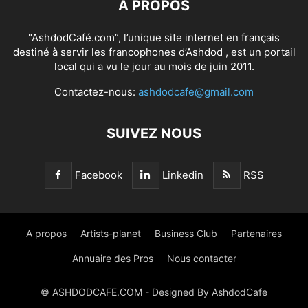
À PROPOS
"AshdodCafé.com”, l’unique site internet en français
destiné à servir les francophones d’Ashdod , est un portail
local qui a vu le jour au mois de juin 2011.
Contactez-nous:
ashdodcafe@gmail.com
SUIVEZ NOUS
Facebook
Linkedin
RSS
A propos
Artists-planet
Business Club
Partenaires
Annuaire des Pros
Nous contacter
© ASHDODCAFE.COM - Designed By AshdodCafe