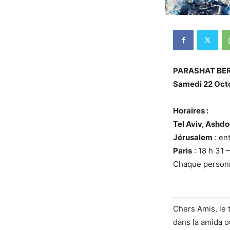
PARASHAT BER
Samedi 22 Oct
Horaires :
Tel Aviv, Ashdo
Jérusalem
: en
Paris
: 18 h 31 
Chaque personne
Chers Amis, le t
dans la amida 