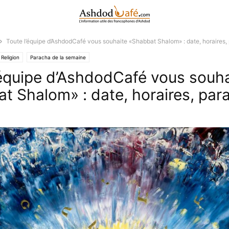
Toute l’équipe d’AshdodCafé vous souhaite «Shabbat Shalom» : date, horaires,
Religion
Paracha de la semaine
’équipe d’AshdodCafé vous souha
t Shalom» : date, horaires, par