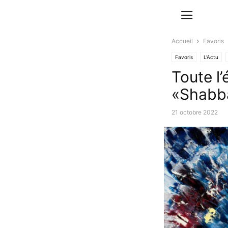
Accueil
Favoris
Favoris
L'Actu
Toute l
«Shabba
21 octobre 2022