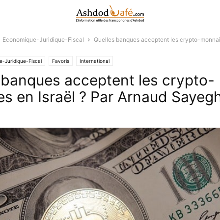
Economique-Juridique-Fiscal
Quelles banques acceptent les crypto-monnaie
-Juridique-Fiscal
Favoris
International
 banques acceptent les crypto-
s en Israël ? Par Arnaud Sayeg