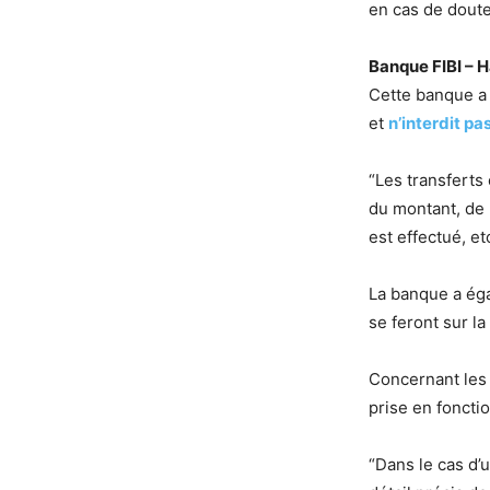
en cas de doute
Banque FIBI – 
Cette banque a 
et
n’interdit pa
“Les transferts
du montant, de l
est effectué, et
La banque a éga
se feront sur 
Concernant les 
prise en foncti
“Dans le cas d’