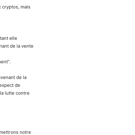
x cryptos, mais
tant elle
nant de la vente
ent”.
venant de la
respect de
la lutte contre
 mettrons notre