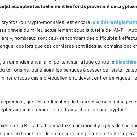
ue(s) acceptent actuellement les fonds provenant de cryptos e
 cryptos (ou crypto-monnaies) est encore
loin d’être réglement
essionnels du milieu actuellement sous la tutelle de l’AMF – Aut
ers -, nombreux sont ceux rencontrant des difficultés à effect
anque, dès lors que ces dernières sont liées au domaine des c
, un amendement à la loi portant sur la lutte contre le
blanchim
du terrorisme, qui enjoint les banques à cesser de rejeter cat
aminer chaque cas individuellement, devant entrer en vigueur 
 cependant, que “la modification de la directive ne signifie pas
epter automatiquement toute transaction liée aux cryptos”.
bien que la BCI ait fait connaître sa position il y a plus de six mo
ques en Israël interdisent encore complètement toutes opérat