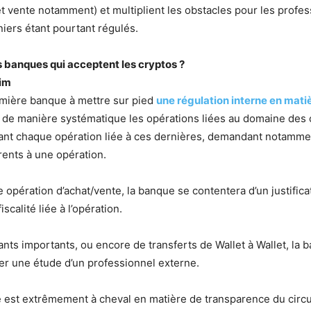
et vente notamment) et multiplient les obstacles pour les profe
niers étant pourtant régulés.
s banques qui acceptent les cryptos ?
im
remière banque à mettre sur pied
une régulation interne en mati
 de manière systématique les opérations liées au domaine des c
tant chaque opération liée à ces dernières, demandant notamme
férents à une opération.
opération d’achat/vente, la banque se contentera d’un justificat
scalité liée à l’opération.
nts importants, ou encore de transferts de Wallet à Wallet, la 
r une étude d’un professionnel externe.
e est extrêmement à cheval en matière de transparence du circuit