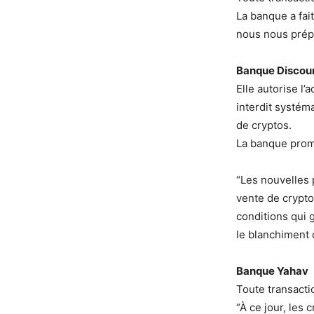
La banque a fait
nous nous prépa
Banque Discou
Elle autorise l’
interdit systém
de cryptos.
La banque prome
“Les nouvelles 
vente de crypto
conditions qui g
le blanchiment 
Banque Yahav
Toute transactio
“À ce jour, les