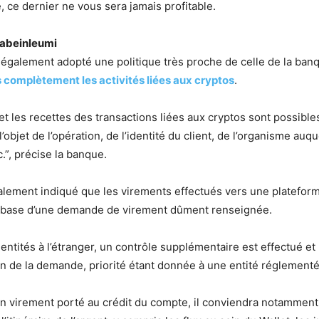
, ce dernier ne vous sera jamais profitable.
Habeinleumi
également adopté une politique très proche de celle de la ba
s complètement les activités liées aux cryptos
.
 et les recettes des transactions liées aux cryptos sont possibl
’objet de l’opération, de l’identité du client, de l’organisme auqu
c.”, précise la banque.
lement indiqué que les virements effectués vers une plateform
la base d’une demande de virement dûment renseignée.
entités à l’étranger, un contrôle supplémentaire est effectué et 
on de la demande, priorité étant donnée à une entité réglement
un virement porté au crédit du compte, il conviendra notamment