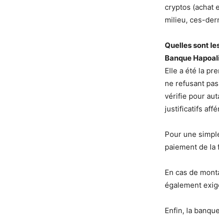
cryptos (achat 
milieu, ces-der
Quelles sont le
Banque Hapoal
Elle a été la p
ne refusant pas
vérifie pour au
justificatifs af
Pour une simple 
paiement de la fi
En cas de monta
également exige
Enfin, la banqu