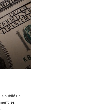
 a publié un
ment les
.