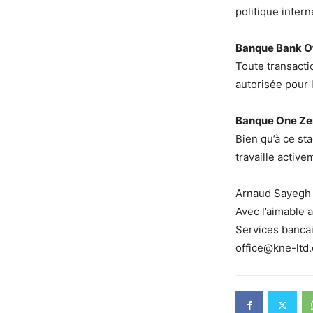
politique intern
Banque Bank O
Toute transactio
autorisée pour l
Banque One Zer
Bien qu’à ce sta
travaille active
Arnaud Sayegh
Avec l’aimable 
Services bancai
office@kne-ltd