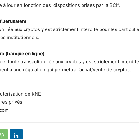
e à jour en fonction des dispositions prises par la BCI”.
f Jerusalem
n liée aux cryptos y est strictement interdite pour les particuli
es institutionnels.
o (banque en ligne)
de, toute transaction liée aux cryptos y est strictement interdit
ment à une régulation qui permettra l’achat/vente de cryptos.
autorisation de KNE
res privés
.com