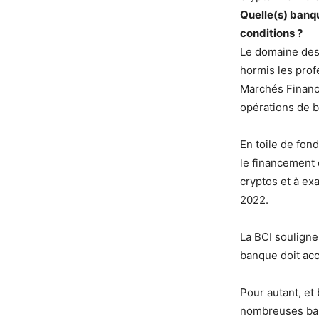
Quelle(s) banq
conditions ?
Le domaine des
hormis les prof
Marchés Financi
opérations de b
En toile de fond
le financement 
cryptos et à ex
2022.
La BCI souligne
banque doit acc
Pour autant, et 
nombreuses ban