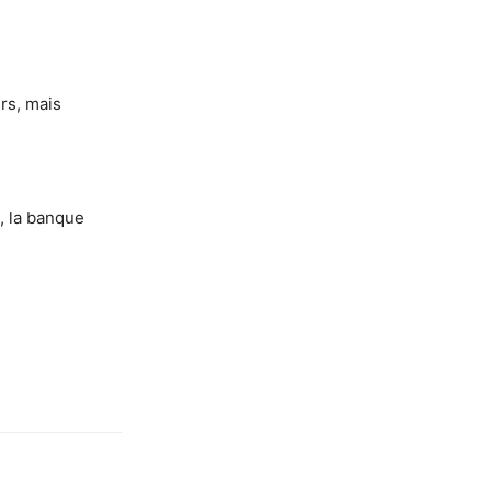
ers, mais
e, la banque