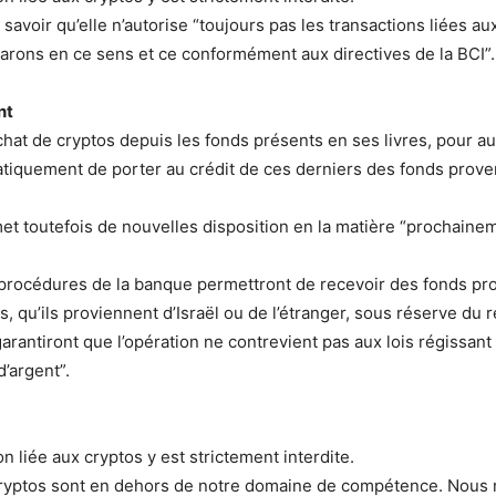
 savoir qu’elle n’autorise “toujours pas les transactions liées au
rons en ce sens et ce conformément aux directives de la BCI”.
nt
achat de cryptos depuis les fonds présents en ses livres, pour au
atiquement de porter au crédit de ces derniers des fonds prove
t toutefois de nouvelles disposition en la matière “prochainem
procédures de la banque permettront de recevoir des fonds pro
s, qu’ils proviennent d’Israël ou de l’étranger, sous réserve du 
arantiront que l’opération ne contrevient pas aux lois régissant 
d’argent”.
n liée aux cryptos y est strictement interdite.
 cryptos sont en dehors de notre domaine de compétence. Nous