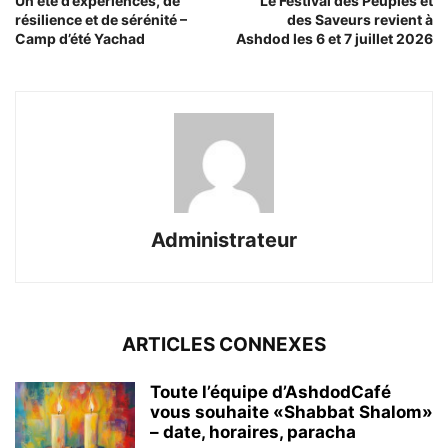
Un été d’expériences, de
Le Festival des Peuples et
résilience et de sérénité –
des Saveurs revient à
Camp d’été Yachad
Ashdod les 6 et 7 juillet 2026
Administrateur
ARTICLES CONNEXES
Toute l’équipe d’AshdodCafé
vous souhaite «Shabbat Shalom»
– date, horaires, paracha