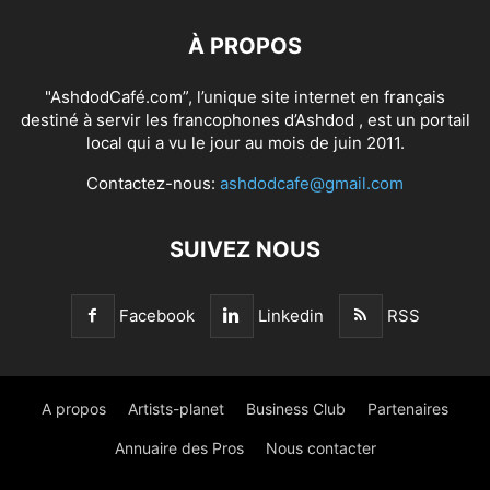
À PROPOS
"AshdodCafé.com”, l’unique site internet en français
destiné à servir les francophones d’Ashdod , est un portail
local qui a vu le jour au mois de juin 2011.
Contactez-nous:
ashdodcafe@gmail.com
SUIVEZ NOUS
Facebook
Linkedin
RSS
A propos
Artists-planet
Business Club
Partenaires
Annuaire des Pros
Nous contacter