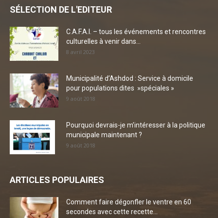
SÉLECTION DE L'EDITEUR
C.A.F.A.I. – tous les événements et rencontres
culturelles à venir dans...
8 avril 2023
Municipalité d’Ashdod : Service à domicile
pour populations dites »spéciales »
9 août 2018
Pourquoi devrais-je m’intéresser à la politique
municipale maintenant ?
9 août 2018
ARTICLES POPULAIRES
Comment faire dégonfler le ventre en 60
secondes avec cette recette...