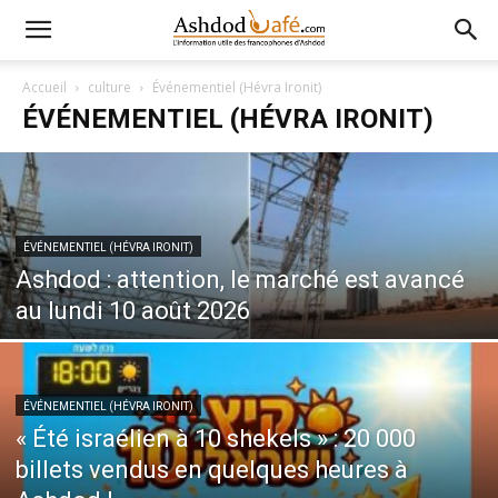
Accueil
culture
Événementiel (Hévra Ironit)
ÉVÉNEMENTIEL (HÉVRA IRONIT)
ÉVÉNEMENTIEL (HÉVRA IRONIT)
Ashdod : attention, le marché est avancé
au lundi 10 août 2026
ÉVÉNEMENTIEL (HÉVRA IRONIT)
« Été israélien à 10 shekels » : 20 000
billets vendus en quelques heures à