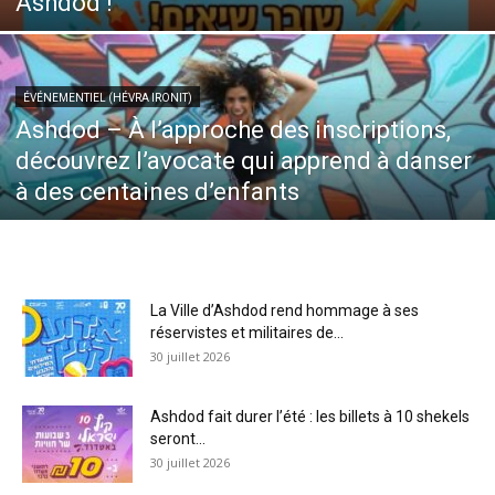
Ashdod !
ÉVÉNEMENTIEL (HÉVRA IRONIT)
Ashdod – À l’approche des inscriptions,
découvrez l’avocate qui apprend à danser
à des centaines d’enfants
La Ville d’Ashdod rend hommage à ses
réservistes et militaires de...
30 juillet 2026
Ashdod fait durer l’été : les billets à 10 shekels
seront...
30 juillet 2026