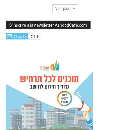
Voir plus
S'inscrire à la newsletter AshdodCafé.com