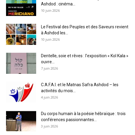
Ashdod : cinéma...
10 juin 2026
Le Festival des Peuples et des Saveurs revient
à Ashdod les...
10 juin 2026
Dentelle, soie et rêves : l’exposition « Kol Kala »
ouvre...
7 juin 2026
C.A.F.A.I. et le Matnas Safra Ashdod – les
activités du mois...
4 juin 2026
Du corps humain à la poésie hébraïque : trois
conférences passionnantes...
3 juin 2026