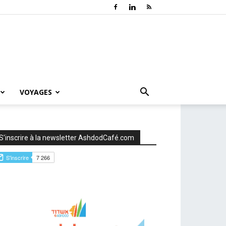
VOYAGES
S'inscrire à la newsletter AshdodCafé.com