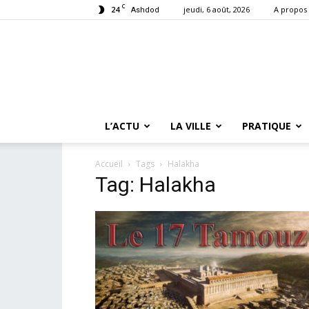
C
24
jeudi, 6 août, 2026
A propos
Ashdod
L’ACTU
LA VILLE
PRATIQUE
Accueil
Tags
Halakha
Tag: Halakha