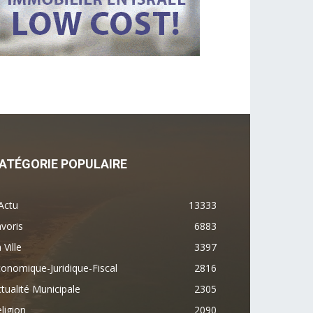
ATÉGORIE POPULAIRE
Actu
13333
voris
6883
 Ville
3397
onomique-Juridique-Fiscal
2816
tualité Municipale
2305
ligion
2090