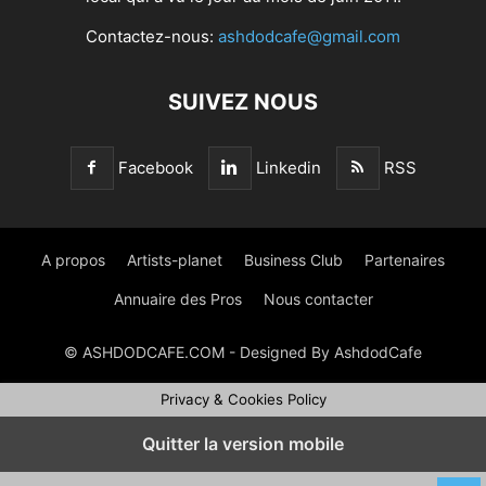
Contactez-nous:
ashdodcafe@gmail.com
SUIVEZ NOUS
Facebook
Linkedin
RSS
A propos
Artists-planet
Business Club
Partenaires
Annuaire des Pros
Nous contacter
© ASHDODCAFE.COM - Designed By AshdodCafe
Privacy & Cookies Policy
Quitter la version mobile