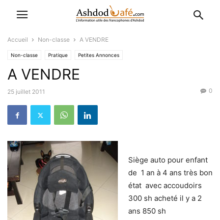
Accueil
Non-classe
A VENDRE
Non-classe
Pratique
Petites Annonces
A VENDRE
0
25 juillet 2011
Siège auto pour enfant
de 1 an à 4 ans très bon
état avec accoudoirs
300 sh acheté il y a 2
ans 850 sh