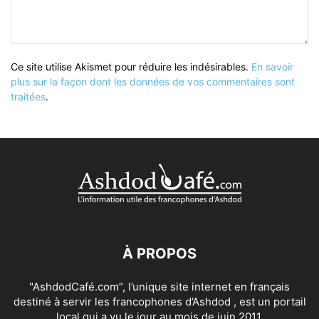
Ce site utilise Akismet pour réduire les indésirables.
En savoir
plus sur la façon dont les données de vos commentaires sont
traitées
.
À PROPOS
"AshdodCafé.com”, l’unique site internet en français
destiné à servir les francophones d’Ashdod , est un portail
local qui a vu le jour au mois de juin 2011.