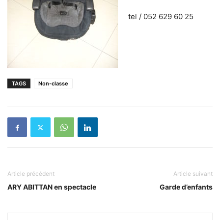
tel / 052 629 60 25
TAGS
Non-classe
Article précédent
Article suivant
ARY ABITTAN en spectacle
Garde d’enfants