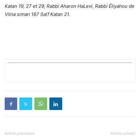
Katan 19, 27 et 29, Rabbi Aharon HaLevi, Rabbi Éliyahou de
Vilna siman 167 Saïf Katan 21.
Article précédent
Article suivant