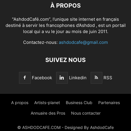
À PROPOS
"AshdodCafé.com”, l’unique site internet en français
destiné à servir les francophones d’Ashdod , est un portail
local qui a vu le jour au mois de juin 2011.
Contactez-nous:
ashdodcafe@gmail.com
SUIVEZ NOUS
Facebook
Linkedin
RSS
A propos
Artists-planet
Business Club
Partenaires
Annuaire des Pros
Nous contacter
© ASHDODCAFE.COM - Designed By AshdodCafe