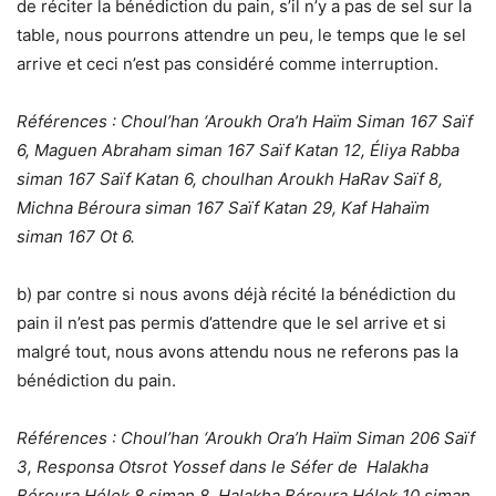
de réciter la bénédiction du pain, s’il n’y a pas de sel sur la
table, nous pourrons attendre un peu, le temps que le sel
arrive et ceci n’est pas considéré comme interruption.
Références : Choul’han ‘Aroukh Ora’h Haïm Siman 167 Saïf
6, Maguen Abraham siman 167 Saïf Katan 12, Éliya Rabba
siman 167 Saïf Katan 6, choulhan Aroukh HaRav Saïf 8,
Michna Béroura siman 167 Saïf Katan 29, Kaf Hahaïm
siman 167 Ot 6.
b) par contre si nous avons déjà récité la bénédiction du
pain il n’est pas permis d’attendre que le sel arrive et si
malgré tout, nous avons attendu nous ne referons pas la
bénédiction du pain.
Références : Choul’han ‘Aroukh Ora’h Haïm Siman 206 Saïf
3, Responsa Otsrot Yossef dans le Séfer de Halakha
Béroura Hélek 8 siman 8, Halakha Béroura Hélek 10 siman