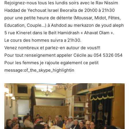
Rejoignez-nous tous les lundis soirs avec le Rav Nissim
Haddad de Yechouat Israel Beoraita de 20h00 à 21h30
pour une petite heure de détente (Moussar, Midot, Fêtes,
Education, Couple…) à Ashdod au merkazon de youd aleph
5 rue Kineret dans le Beit Hamidrash « Ahavat Olam ».
Le cours des hommes suivra a 21h30.
Venez nombreux et parlez-en autour de vous!!!
Pour tout renseignement appeler Cécile au 054 5326 054
Pour les femmes je rajoute egalement ce petit
message:
of_the_skype_
highlightin