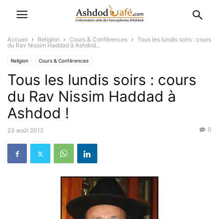
Accueil
Religion
Cours & Conférences
Tous les lundis soirs : cours
du Rav Nissim Haddad à Ashdod...
Religion
Cours & Conférences
Tous les lundis soirs : cours
du Rav Nissim Haddad à
Ashdod !
0
23 août 2012