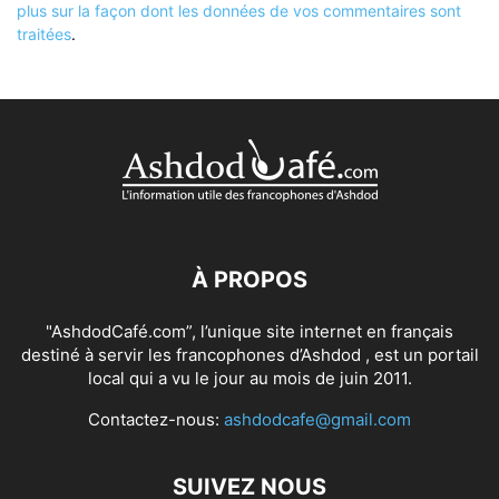
plus sur la façon dont les données de vos commentaires sont
traitées
.
À PROPOS
"AshdodCafé.com”, l’unique site internet en français
destiné à servir les francophones d’Ashdod , est un portail
local qui a vu le jour au mois de juin 2011.
Contactez-nous:
ashdodcafe@gmail.com
SUIVEZ NOUS