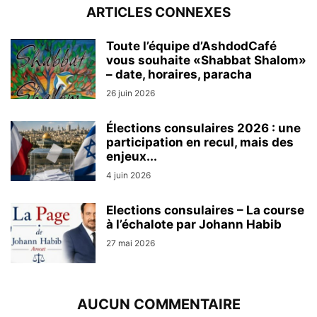
ARTICLES CONNEXES
Toute l’équipe d’AshdodCafé
vous souhaite «Shabbat Shalom»
– date, horaires, paracha
26 juin 2026
Élections consulaires 2026 : une
participation en recul, mais des
enjeux...
4 juin 2026
Elections consulaires – La course
à l’échalote par Johann Habib
27 mai 2026
AUCUN COMMENTAIRE