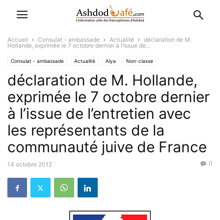
Accueil
Consulat - ambassade
Actualité
déclaration de M.
Hollande, exprimée le 7 octobre dernier à l’issue de...
Consulat - ambassade
Actualité
Alya
Non-classe
déclaration de M. Hollande,
exprimée le 7 octobre dernier
à l’issue de l’entretien avec
les représentants de la
communauté juive de France
0
14 octobre 2012