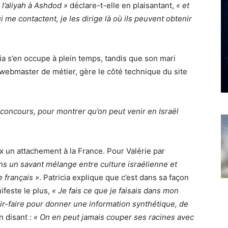
l’aliyah à Ashdod »
déclare-t-elle en plaisantant,
« et
 me contactent, je les dirige là où ils peuvent obtenir
cia s’en occupe à plein temps, tandis que son mari
, webmaster de métier, gère le côté technique du site
e concours, pour montrer qu’on peut venir en Israël
 un attachement à la France. Pour Valérie par
ns un savant mélange entre culture israélienne et
e français »
. Patricia explique que c’est dans sa façon
ifeste le plus,
« Je fais ce que je faisais dans mon
oir-faire pour donner une information synthétique, de
n disant :
« On en peut jamais couper ses racines avec