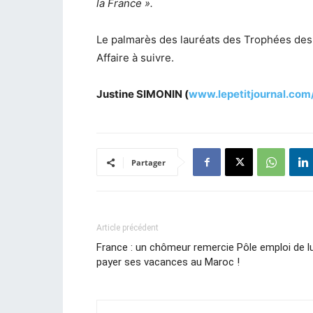
la France ».
Le palmarès des lauréats des Trophées des F
Affaire à suivre.
Justine SIMONIN (
www.lepetitjournal.com/
Partager
Article précédent
France : un chômeur remercie Pôle emploi de lu
payer ses vacances au Maroc !