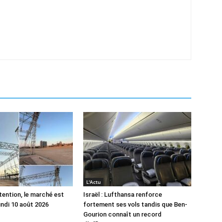
L'Actu
tention, le marché est
Israël : Lufthansa renforce
undi 10 août 2026
fortement ses vols tandis que Ben-
Gourion connaît un record