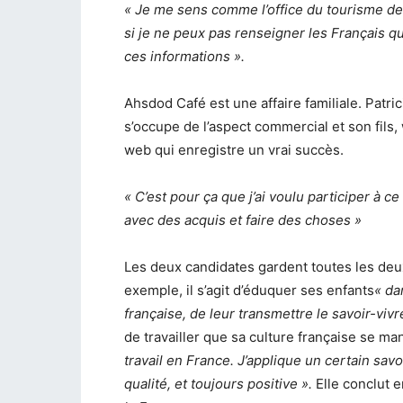
« Je me sens comme l’office du tourisme de 
si je ne peux pas renseigner les Français qui
ces informations ».
Ahsdod Café est une affaire familiale. Patri
s’occupe de l’aspect commercial et son fils
web qui enregistre un vrai succès.
« C’est pour ça que j’ai voulu participer à c
avec des acquis et faire des choses »
Les deux candidates gardent toutes les deux
exemple, il s’agit d’éduquer ses enfants
« da
française, de leur transmettre le savoir-vivr
de travailler que sa culture française se man
travail en France. J’applique un certain sav
qualité, et toujours positive ».
Elle conclut e