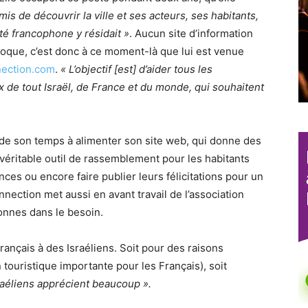
s de découvrir la ville et ses acteurs, ses habitants,
é francophone y résidait »
. Aucun site d’information
l’époque, c’est donc à ce moment-là que lui est venue
nection.com
.
« L’objectif [est] d’aider tous les
x de tout Israël, de France et du monde, qui souhaitent
de son temps à alimenter son site web, qui donne des
 véritable outil de rassemblement pour les habitants
nces ou encore faire publier leurs félicitations pour un
nection met aussi en avant travail de l’association
sonnes dans le besoin.
rançais à des Israéliens. Soit pour des raisons
 touristique importante pour les Français), soit
raéliens apprécient beaucoup ».