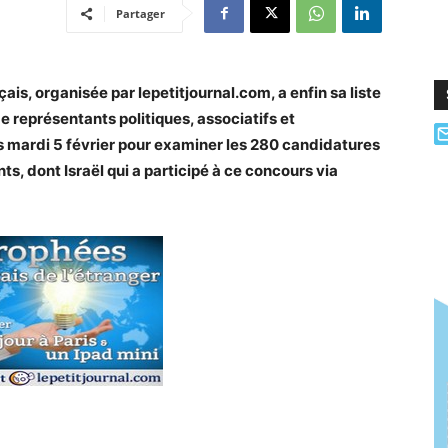
Partager
is, organisée par lepetitjournal.com, a enfin sa liste
e représentants politiques, associatifs et
ris mardi 5 février pour examiner les 280 candidatures
s, dont Israël qui a participé à ce concours via