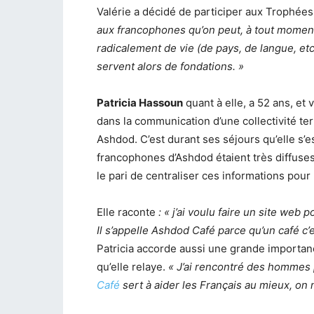
Valérie a décidé de participer aux Trophées 
aux francophones qu’on peut, à tout moment 
radicalement de vie (de pays, de langue, etc
servent alors de fondations. »
Patricia Hassoun
quant à elle, a 52 ans, et v
dans la communication d’une collectivité ter
Ashdod. C’est durant ses séjours qu’elle s’
francophones d’Ashdod étaient très diffuses. 
le pari de centraliser ces informations pour 
Elle raconte
: « j’ai voulu faire un site web
Il s’appelle Ashdod Café parce qu’un café c’es
Patricia accorde aussi une grande importance
qu’elle relaye.
« J’ai rencontré des hommes p
Café
sert à aider les Français au mieux, on n