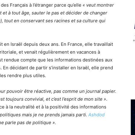
des Français à l’étranger parce qu’elle
« veut montrer
et à tout âge, sauter le pas et décider de changer
), tout en conservant ses racines et sa culture qui
it en Israël depuis deux ans. En France, elle travaillait
ritoriale, et venait régulièrement en vacances à
est rendue compte que les informations destinées aux
En décidant de partir s’installer en Israël, elle prend
les rendre plus utiles.
 pour pouvoir être réactive, pas comme un journal papier.
t toujours convivial, et c’est l’esprit de mon site »
.
 à la neutralité et à la positivité des informations
olitiques mais je ne prends jamais parti.
Ashdod
e parle pas de politique ».