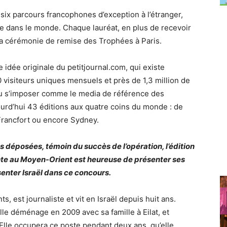
six parcours francophones d’exception à l’étranger,
e dans le monde. Chaque lauréat, en plus de recevoir
à la cérémonie de remise des Trophées à Paris.
idée originale du petitjournal.com, qui existe
visiteurs uniques mensuels et près de 1,3 million de
su s’imposer comme le media de référence des
ourd’hui 43 éditions aux quatre coins du monde : de
Francfort ou encore Sydney.
 déposées, témoin du succès de l’opération, l’édition
ente au Moyen-Orient est heureuse de présenter ses
senter Israël dans ce concours.
s, est journaliste et vit en Israël depuis huit ans.
elle déménage en 2009 avec sa famille à Eilat, et
Elle occupera ce poste pendant deux ans, qu’elle