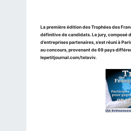
La première édition des Trophées des França
définitive de candidats. Le jury, composé d
d’entreprises partenaires, s’est réuni à Pa
au concours, provenant de 69 pays différent
lepetitjournal.com/telaviv.