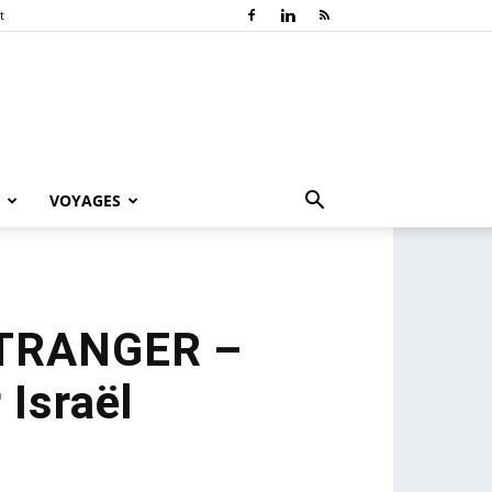
t
VOYAGES
ETRANGER –
 Israël