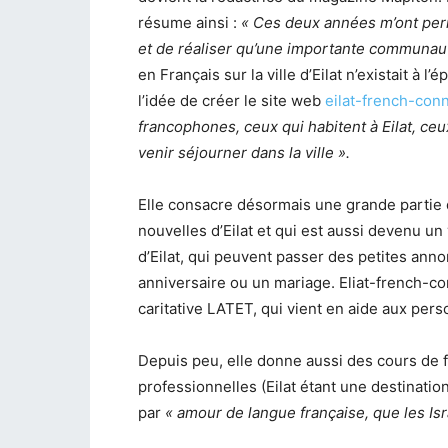
résume ainsi :
« Ces deux années m’ont permi
et de réaliser qu’une importante communaut
en Français sur la ville d’Eilat n’existait à 
l’idée de créer le site web
eilat-french-con
francophones, ceux qui habitent à Eilat, ceu
venir séjourner dans la ville ».
Elle consacre désormais une grande partie 
nouvelles d’Eilat et qui est aussi devenu un
d’Eilat, qui peuvent passer des petites anno
anniversaire ou un mariage. Eliat-french-con
caritative LATET, qui vient en aide aux per
Depuis peu, elle donne aussi des cours de f
professionnelles (Eilat étant une destination
par
« amour de langue française, que les Is