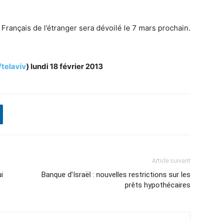
rançais de l’étranger sera dévoilé le 7 mars prochain.
telaviv
) lundi 18 février 2013
Article suivant
i
Banque d’Israël : nouvelles restrictions sur les
prêts hypothécaires