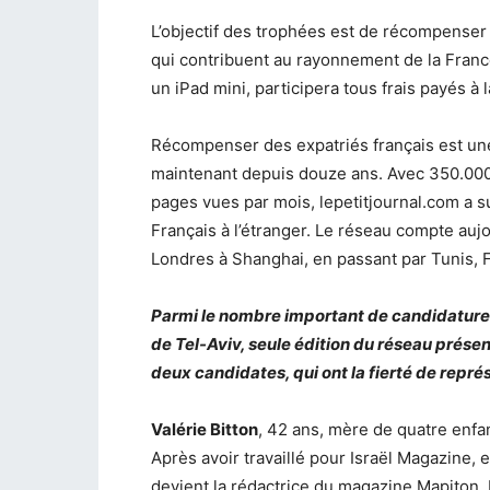
L’objectif des trophées est de récompenser 
qui contribuent au rayonnement de la Franc
un iPad mini, participera tous frais payés 
Récompenser des expatriés français est une 
maintenant depuis douze ans. Avec 350.000 
pages vues par mois, lepetitjournal.com a 
Français à l’étranger. Le réseau compte auj
Londres à Shanghai, en passant par Tunis, 
Parmi le nombre important de candidatures
de Tel-Aviv, seule édition du réseau prés
deux candidates, qui ont la fierté de repré
Valérie Bitton
, 42 ans, mère de quatre enfant
Après avoir travaillé pour Israël Magazine, 
devient la rédactrice du magazine Mapiton. 