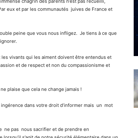
 l’immense chagrin des parents n’est pas recueilli,
Par eux et par les communautés juives de France et
ouble peine que vous nous infligez. Je tiens à ce que
ignorer.
les vivants qui les aiment doivent être entendus et
ssion et de respect et non du compassionisme et
u ne plaise que cela ne change jamais !
ingérence dans votre droit d’informer mais un mot
e ne pas nous sacrifier et de prendre en
e lorsqu’il s’agit de notre sécurité élémentaire dans un