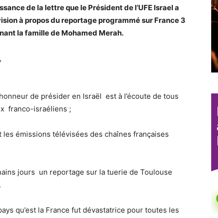
ance de la lettre que le Président de l’UFE Israel a
vision à propos du reportage programmé sur France 3
rnant la famille de Mohamed Merah.
,
l’honneur de présider en Israël est à l’écoute de tous
 franco-israéliens ;
t les émissions télévisées des chaînes françaises
hains jours un reportage sur la tuerie de Toulouse
.
ys qu’est la France fut dévastatrice pour toutes les