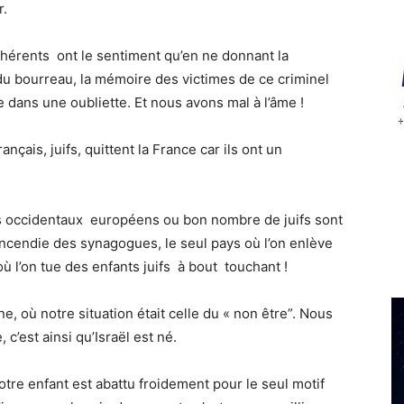
r.
hérents ont le sentiment qu’en ne donnant la
du bourreau, la mémoire des victimes de ce criminel
 dans une oubliette. Et nous avons mal à l’âme !
çais, juifs, quittent la France car ils ont un
ys occidentaux européens ou bon nombre de juifs sont
 incendie des synagogues, le seul pays où l’on enlève
 où l’on tue des enfants juifs à bout touchant !
e, où notre situation était celle du « non être”. Nous
 c’est ainsi qu’Israël est né.
otre enfant est abattu froidement pour le seul motif