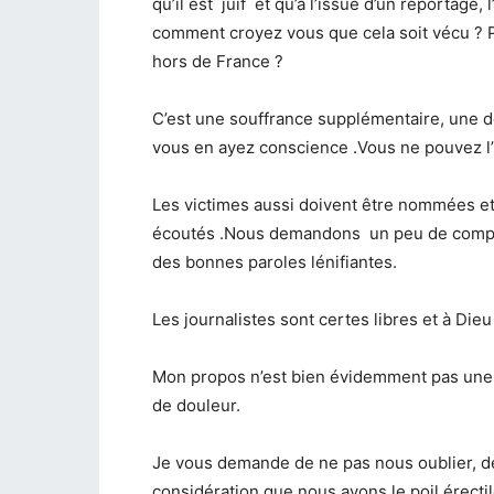
qu’il est juif et qu’à l’issue d’un reportage,
comment croyez vous que cela soit vécu ? 
hors de France ?
C’est une souffrance supplémentaire, une d
vous en ayez conscience .Vous ne pouvez l’
Les victimes aussi doivent être nommées et 
écoutés .Nous demandons un peu de compa
des bonnes paroles lénifiantes.
Les journalistes sont certes libres et à Die
Mon propos n’est bien évidemment pas une 
de douleur.
Je vous demande de ne pas nous oublier, d
considération que nous avons le poil érectil