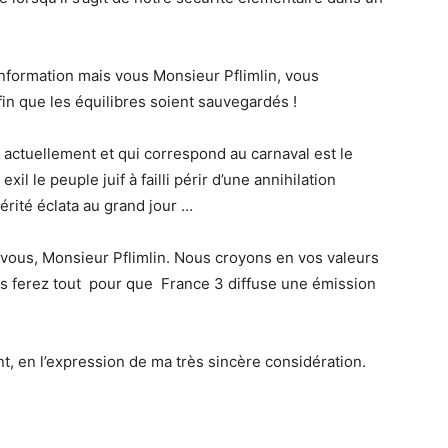
information mais vous Monsieur Pflimlin, vous
in que les équilibres soient sauvegardés !
f actuellement et qui correspond au carnaval est le
xil le peuple juif à failli périr d’une annihilation
 vérité éclata au grand jour …
ous, Monsieur Pflimlin. Nous croyons en vos valeurs
 ferez tout pour que France 3 diffuse une émission
t, en l’expression de ma très sincère considération.