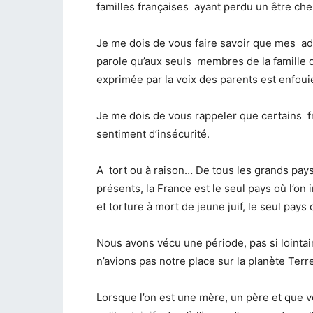
familles françaises ayant perdu un être che
Je me dois de vous faire savoir que mes ad
parole qu’aux seuls membres de la famille 
exprimée par la voix des parents est enfouie
Je me dois de vous rappeler que certains fran
sentiment d’insécurité.
A tort ou à raison… De tous les grands pa
présents, la France est le seul pays où l’on
et torture à mort de jeune juif, le seul pays
Nous avons vécu une période, pas si lointain
n’avions pas notre place sur la planète Terre,
Lorsque l’on est une mère, un père et que v