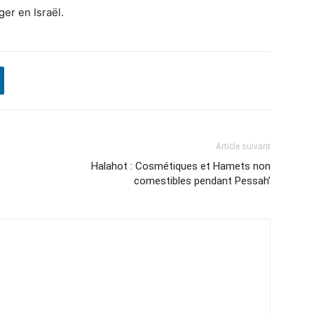
ger en Israël.
Article suivant
Halahot : Cosmétiques et Hamets non
comestibles pendant Pessah’