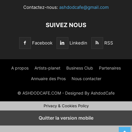
Contactez-nous:
ashdodcafe@gmail.com
SUIVEZ NOUS
Facebook
Linkedin
RSS
A propos
Artists-planet
Business Club
Partenaires
Annuaire des Pros
Nous contacter
© ASHDODCAFE.COM - Designed By AshdodCafe
Privacy & Cookies Policy
Quitter la version mobile