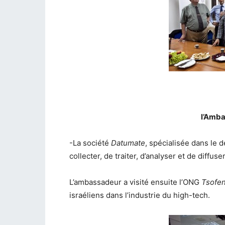
l’Amba
-La société
Datumate
, spécialisée dans le
collecter, de traiter, d’analyser et de diff
L’ambassadeur a visité ensuite l’ONG
Tsofe
israéliens dans l’industrie du high-tech.