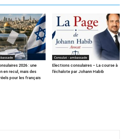
mbassade
Consulat - ambassade
nsulaires 2026 : une
Elections consulaires – La course à
n en recul, mais des
l’échalote par Johann Habib
réels pour les français