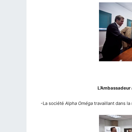
L’Ambassadeur à
-La société
Alpha Oméga
travaillant dans l