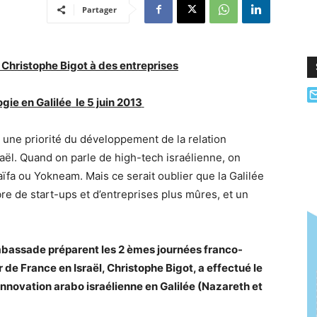
Partager
 Christophe Bigot à des entreprises
gie en Galilée
le
5 juin 2013
t une priorité du développement de la relation
raël. Quand on parle de high-tech israélienne, on
fa ou Yokneam. Mais ce serait oublier que la Galilée
e de start-ups et d’entreprises plus mûres, et un
.
mbassade préparent les 2 èmes journées franco-
de France en Israël, Christophe Bigot, a effectué le
innovation arabo israélienne en Galilée (Nazareth et