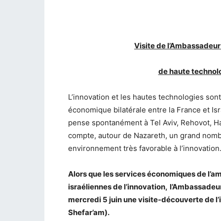
Visite de l’Ambassadeur
de haute technolo
L’innovation et les hautes technologies son
économique bilatérale entre la France et Is
pense spontanément à Tel Aviv, Rehovot, Haï
compte, autour de Nazareth, un grand nombr
environnement très favorable à l’innovation
Alors que les services économiques de l’a
israéliennes de l’innovation,
l
’Ambassadeur 
mercredi 5 juin une visite-découverte de l’
Shefar’am).