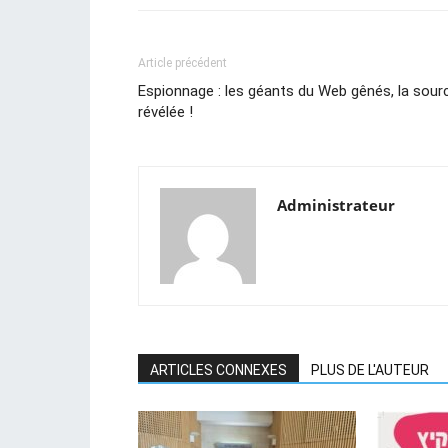
Article précédent
Espionnage : les géants du Web gênés, la sour
révélée !
Administrateur
ARTICLES CONNEXES
PLUS DE L'AUTEUR