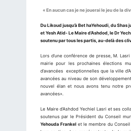
« En aucun cas je ne jouerai le jeu de la di
Du Likoud jusqu’à Bet haYehoudi, du Shas j
et Yesh Atid- Le Maire d’Ashdod, le Dr Yec
soutenu par tous les partis, au-delà des cli
Lors d’une conférence de presse, M. Lasri
mairie pour les prochaines élections m
d’avancées exceptionnelles que la ville d
avancées au niveau de son développement 
nouvel élan et nous avons tenu notre pr
avancées».
Le Maire d’Ashdod Yechiel Lasri et ses col
soutenus par le Président du Conseil muni
Yehouda Frankel
et le membre du Consei