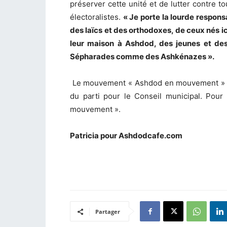
préserver cette unité et de lutter contre to
électoralistes.
« Je porte la lourde responsa
des laïcs et des orthodoxes, de ceux nés ici
leur maison à Ashdod, des jeunes et des
Sépharades comme des Ashkénazes ».
Le mouvement « Ashdod en mouvement » dé
du parti pour le Conseil municipal. Pour
mouvement ».
Patricia pour Ashdodcafe.com
Partager