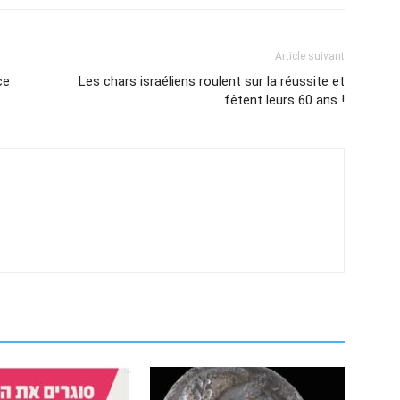
Article suivant
ce
Les chars israéliens roulent sur la réussite et
fêtent leurs 60 ans !