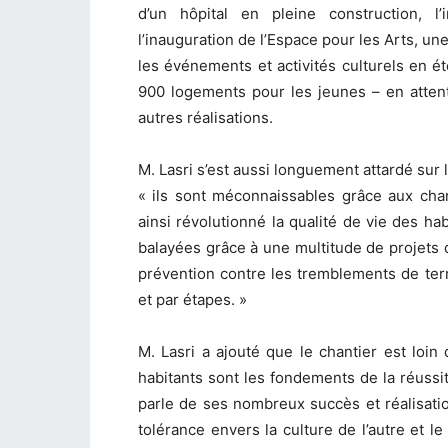
d’un hôpital en pleine construction, l’
l’inauguration de l’Espace pour les Arts, une
les événements et activités culturels en été
900 logements pour les jeunes – en atte
autres réalisations.
M. Lasri s’est aussi longuement attardé sur l
« ils sont méconnaissables grâce aux cha
ainsi révolutionné la qualité de vie des ha
balayées grâce à une multitude de projets d
prévention contre les tremblements de te
et par étapes. »
M. Lasri a ajouté que le chantier est loin d
habitants sont les fondements de la réussite
parle de ses nombreux succès et réalisatio
tolérance envers la culture de l’autre et le