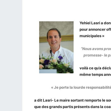
Yehiel Lasri a do
pour annoncer off
municipales »
“Nous avons prom
promesse- le p
voilà ce qu’a décl
même temps anno
« Je porte la lourde responsabilit
a dit Lasri- Le maire sortant remporte le so
que des grands partis présents dans la coa