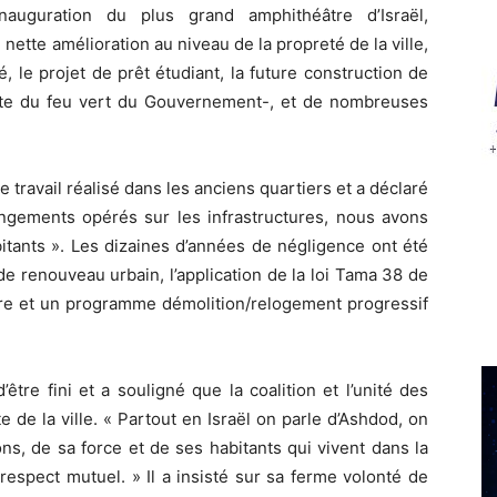
inauguration du plus grand amphithéâtre d’Israël,
 nette amélioration au niveau de la propreté de la ville,
, le projet de prêt étudiant, la future construction de
nte du feu vert du Gouvernement-, et de nombreuses
e travail réalisé dans les anciens quartiers et a déclaré
ngements opérés sur les infrastructures, nous avons
bitants ». Les dizaines d’années de négligence ont été
e renouveau urbain, l’application de la loi Tama 38 de
rre et un programme démolition/relogement progressif
’être fini et a souligné que la coalition et l’unité des
 de la ville. « Partout en Israël on parle d’Ashdod, on
ns, de sa force et de ses habitants qui vivent dans la
 respect mutuel. » Il a insisté sur sa ferme volonté de