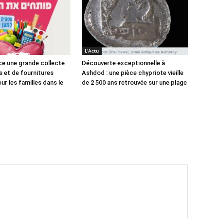
L'Actu
e une grande collecte
Découverte exceptionnelle à
s et de fournitures
Ashdod : une pièce chypriote vieille
ur les familles dans le
de 2 500 ans retrouvée sur une plage