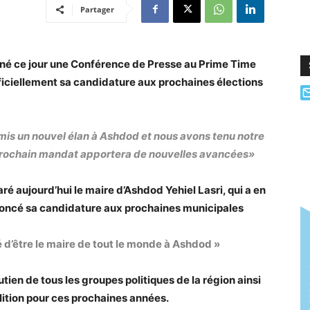
Partager
nné ce jour une Conférence de Presse au Prime Time
iciellement sa candidature aux prochaines élections
is un nouvel élan à Ashdod et nous avons tenu notre
rochain mandat apportera de nouvelles avancées»
aré aujourd’hui le maire d’Ashdod Yehiel Lasri, qui a en
ncé sa candidature aux prochaines municipales
é d’être le maire de tout le monde à Ashdod »
utien de tous les groupes politiques de la région ainsi
lition pour ces prochaines années.