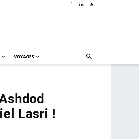
VOYAGES
: Ashdod
el Lasri !