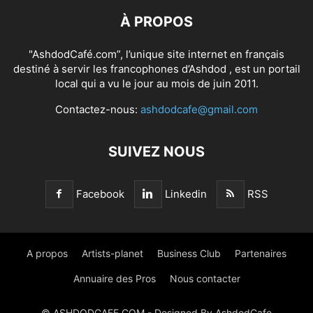
À PROPOS
"AshdodCafé.com”, l’unique site internet en français
destiné à servir les francophones d’Ashdod , est un portail
local qui a vu le jour au mois de juin 2011.
Contactez-nous:
ashdodcafe@gmail.com
SUIVEZ NOUS
Facebook
Linkedin
RSS
A propos
Artists-planet
Business Club
Partenaires
Annuaire des Pros
Nous contacter
© ASHDODCAFE.COM - Designed By AshdodCafe