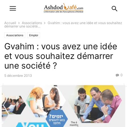
Accueil
Associations
Gvahim : vous avez une idée et vous souhaitez
démarrer une société...
Associations
Emploi
Gvahim : vous avez une idée
et vous souhaitez démarrer
une société ?
0
5 décembre 2013