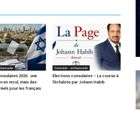
mbassade
Consulat - ambassade
nsulaires 2026 : une
Elections consulaires – La course à
n en recul, mais des
l’échalote par Johann Habib
réels pour les français