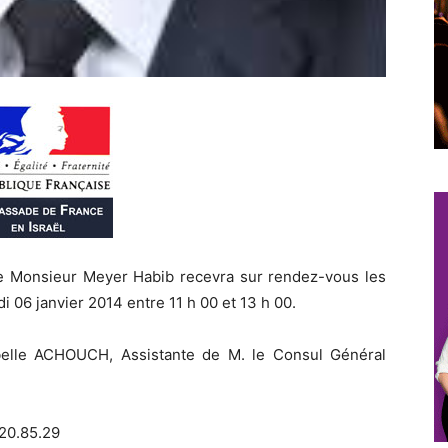
ue Monsieur Meyer Habib recevra sur rendez-vous les
i 06 janvier 2014 entre 11 h 00 et 13 h 00.
belle ACHOUCH, Assistante de M. le Consul Général
520.85.29