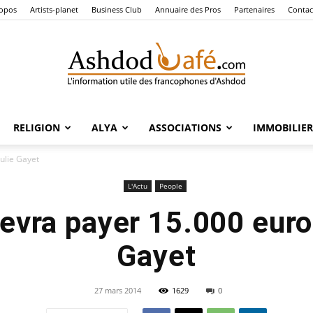
ropos
Artists-planet
Business Club
Annuaire des Pros
Partenaires
Contac
RELIGION
ALYA
ASSOCIATIONS
IMMOBILIER
Ashdod
ulie Gayet
L'Actu
People
evra payer 15.000 euro
Café
Gayet
27 mars 2014
1629
0