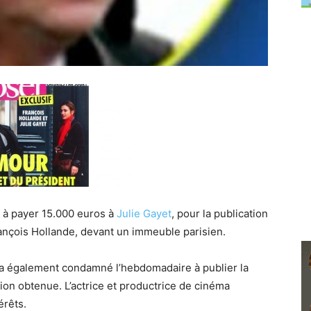
à payer 15.000 euros à
Julie Gayet
, pour la publication
rançois Hollande, devant un immeuble parisien.
 a également condamné l’hebdomadaire à publier la
on obtenue. L’actrice et productrice de cinéma
érêts.