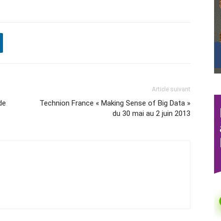
Article suivant
de
Technion France « Making Sense of Big Data »
du 30 mai au 2 juin 2013