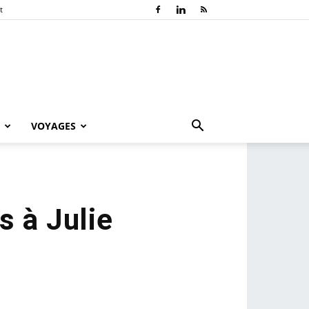
t
VOYAGES
s à Julie