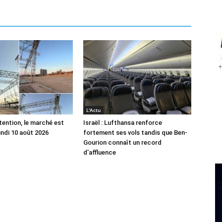
L'Actu
tention, le marché est
Israël : Lufthansa renforce
undi 10 août 2026
fortement ses vols tandis que Ben-
Gourion connaît un record
d’affluence