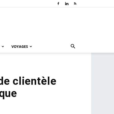
VOYAGES
de clientèle
ique