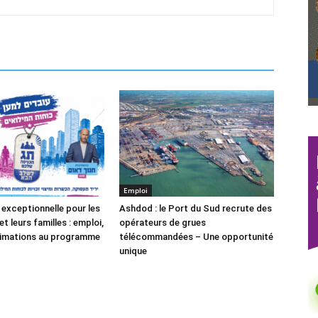
Emploi
 exceptionnelle pour les
Ashdod : le Port du Sud recrute des
et leurs familles : emploi,
opérateurs de grues
nimations au programme
télécommandées – Une opportunité
unique