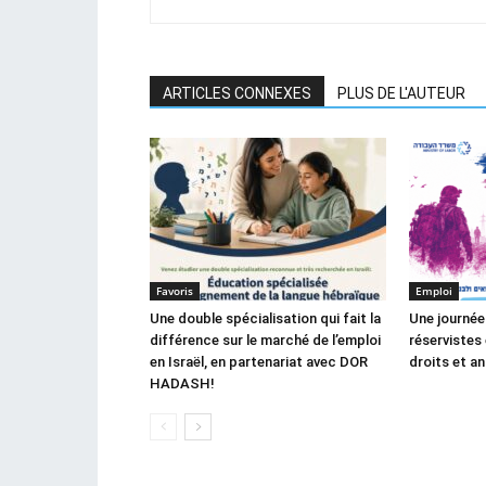
ARTICLES CONNEXES
PLUS DE L'AUTEUR
Favoris
Emploi
Une double spécialisation qui fait la
Une journée
différence sur le marché de l’emploi
réservistes 
en Israël, en partenariat avec DOR
droits et a
HADASH!