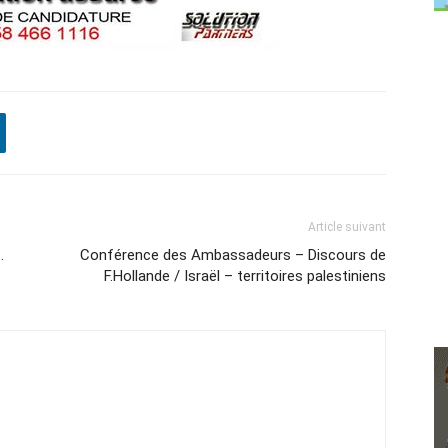
Article suivant
…
Conférence des Ambassadeurs – Discours de
F.Hollande / Israël – territoires palestiniens