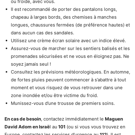
ou froide, avec vous.
Il est recommandé de porter des pantalons longs,
chapeau à larges bords, des chemises à manches
longues, chaussures fermées (de préférence hautes) et
dans aucun cas des sandales.
Utilisez une crème écran solaire avec un indice élevé.
Assurez-vous de marcher sur les sentiers balisés et les
promenades sécurisées et ne vous en éloignez pas. Ne
soyez jamais seul !
Consultez les prévisions météorologiques. En automne,
de fortes pluies peuvent commencer à s’abattre à tout
moment et vous risquez de vous retrouver dans une
zone inondée et/ou être victime du froid.
Munissez-vous d’une trousse de premiers soins.
En cas de besoin
, contactez immédiatement le
Maguen
David Adom en Israë
l au
101
(ou si vous vous trouvez en
Europe, contactez les services d’urgence au
112
). Il est