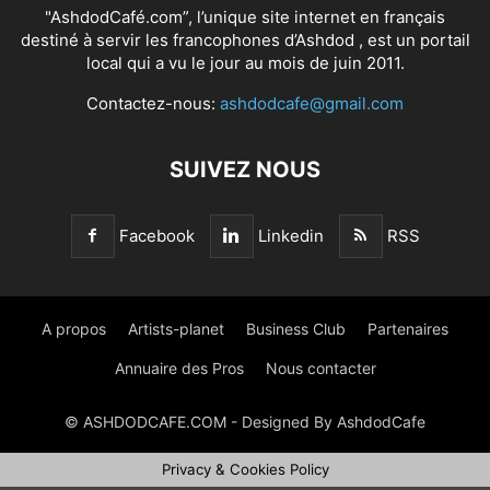
"AshdodCafé.com”, l’unique site internet en français
destiné à servir les francophones d’Ashdod , est un portail
local qui a vu le jour au mois de juin 2011.
Contactez-nous:
ashdodcafe@gmail.com
SUIVEZ NOUS
Facebook
Linkedin
RSS
A propos
Artists-planet
Business Club
Partenaires
Annuaire des Pros
Nous contacter
© ASHDODCAFE.COM - Designed By AshdodCafe
Privacy & Cookies Policy