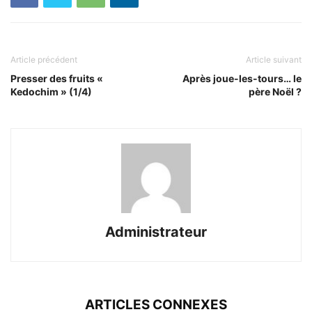
Article précédent
Article suivant
Presser des fruits «
Après joue-les-tours… le
Kedochim » (1/4)
père Noël ?
Administrateur
ARTICLES CONNEXES