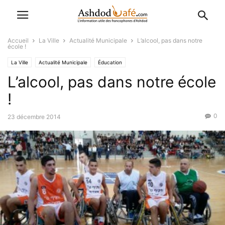
Accueil
La Ville
Actualité Municipale
L’alcool, pas dans notre
école !
La Ville
Actualité Municipale
Éducation
L’alcool, pas dans notre école
!
0
23 décembre 2014