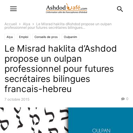
Accueil
Alya
Le Misrad haklita d’Ashdod propose un oulpan
professionnel pour futures secrétaires bilingues...
Alya
Emploi
Conseils de pros
Oulpanim
Le Misrad haklita d’Ashdod
propose un oulpan
professionnel pour futures
secrétaires bilingues
francais-hebreu
0
7 octobre 2015