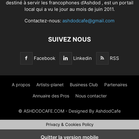
destiné à servir les francophones d’Ashdod , est un portail
local qui a vu le jour au mois de juin 2011.
Contactez-nous:
ashdodcafe@gmail.com
SUIVEZ NOUS
Facebook
Linkedin
RSS
A propos
Artists-planet
Business Club
Partenaires
Annuaire des Pros
Nous contacter
© ASHDODCAFE.COM - Designed By AshdodCafe
Privacy & Cookies Policy
Quitter la version mobile