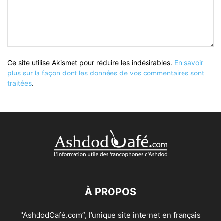
Ce site utilise Akismet pour réduire les indésirables.
En savoir
plus sur la façon dont les données de vos commentaires sont
traitées
.
À PROPOS
"AshdodCafé.com”, l’unique site internet en français