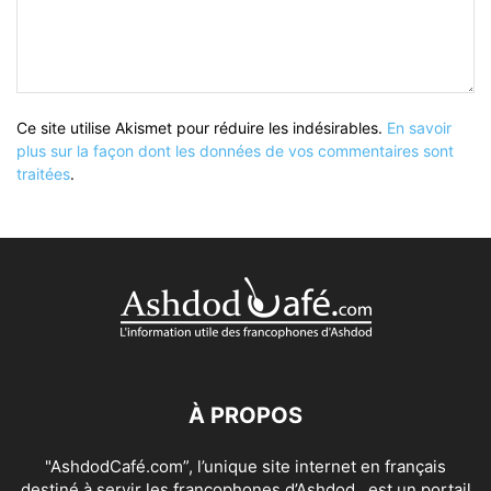
Ce site utilise Akismet pour réduire les indésirables.
En savoir
plus sur la façon dont les données de vos commentaires sont
traitées
.
À PROPOS
"AshdodCafé.com”, l’unique site internet en français
destiné à servir les francophones d’Ashdod , est un portail