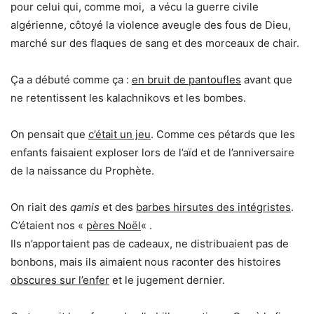
pour celui qui, comme moi, a vécu la guerre civile
algérienne, côtoyé la violence aveugle des fous de Dieu,
marché sur des flaques de sang et des morceaux de chair.
Ça a débuté comme ça :
en bruit de pantoufles
avant que
ne retentissent les kalachnikovs et les bombes.
On pensait que
c’était un jeu
. Comme ces pétards que les
enfants faisaient exploser lors de l’aïd et de l’anniversaire
de la naissance du Prophète.
On riait des
qamis
et des
barbes hirsutes des intégristes
.
C’étaient nos «
pères Noël
« .
Ils n’apportaient pas de cadeaux, ne distribuaient pas de
bonbons, mais ils aimaient nous raconter des histoires
obscures sur l’enfer
et le jugement dernier.