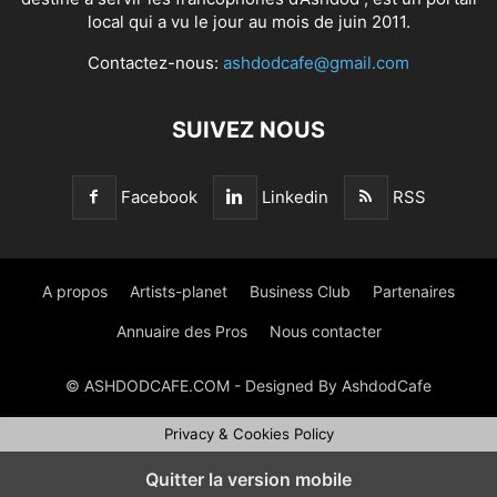
local qui a vu le jour au mois de juin 2011.
Contactez-nous:
ashdodcafe@gmail.com
SUIVEZ NOUS
Facebook
Linkedin
RSS
A propos
Artists-planet
Business Club
Partenaires
Annuaire des Pros
Nous contacter
© ASHDODCAFE.COM - Designed By AshdodCafe
Privacy & Cookies Policy
Quitter la version mobile