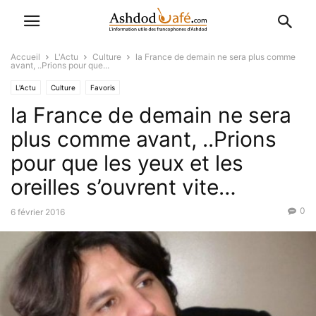
Accueil
L'Actu
Culture
la France de demain ne sera plus comme
avant, ..Prions pour que...
L'Actu
Culture
Favoris
la France de demain ne sera
plus comme avant, ..Prions
pour que les yeux et les
oreilles s’ouvrent vite…
0
6 février 2016