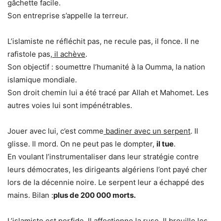
gâchette facile.
Son entreprise s’appelle la terreur.
L’islamiste ne réfléchit pas, ne recule pas, il fonce. Il ne
rafistole pas,
il achève
.
Son objectif : soumettre l’humanité à la Oumma, la nation
islamique mondiale.
Son droit chemin lui a été tracé par Allah et Mahomet. Les
autres voies lui sont impénétrables.
Jouer avec lui, c’est comme
badiner avec un serpent
. Il
glisse. Il mord. On ne peut pas le dompter,
il tue
.
En voulant l’instrumentaliser dans leur stratégie contre
leurs démocrates, les dirigeants algériens l’ont payé cher
lors de la décennie noire. Le serpent leur a échappé des
mains. Bilan :
plus de 200 000 morts.
L’islamiste est perfide. Il affectionne la ruse. Il
brouille les