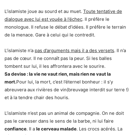
L’islamiste joue au sourd et au muet.
Toute tentative de
dialogue avec lui est vouée à l’échec
. Il préfère le
monologue. Il refuse le débat d’idées. Il préfère le terrain
de la menace. Gare à celui qui le contredit.
L’islamiste n’a
pas d’arguments mais il a des versets
. Il n’a
pas de cœur. Il ne connaît pas la peur. Si les balles
tombent sur lui, il les affrontera avec le sourire.
Sa devise : la vie ne vaut rien, mais rien ne vaut la
mort.
Pour lui, la mort, c’est l’éternel bonheur : il s’y
abreuvera aux rivières de vin(breuvage interdit sur terre !)
et à la tendre chair des houris.
L’islamiste n’est pas un animal de compagnie. On ne doit
pas le caresser dans le sens de la barbe, ni lui faire
confiance
. Il a
le cerveau malade
. Les crocs acérés. La