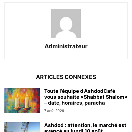
Administrateur
ARTICLES CONNEXES
Toute l’équipe d’AshdodCafé
vous souhaite «Shabbat Shalom»
– date, horaires, paracha
7 août 2026
Ashdod : attention, le marché est
avancé au lundi 10 août...