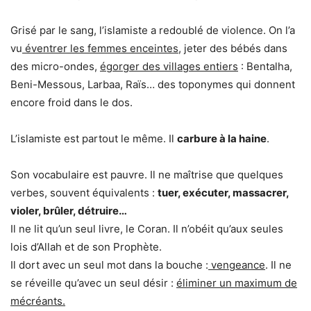
Grisé par le sang, l’islamiste a redoublé de violence. On l’a
vu
éventrer les femmes enceintes
, jeter des bébés dans
des micro-ondes,
égorger des villages entiers
: Bentalha,
Beni-Messous, Larbaa, Raïs… des toponymes qui donnent
encore froid dans le dos.
L’islamiste est partout le même. Il
carbure à la haine
.
Son vocabulaire est pauvre. Il ne maîtrise que quelques
verbes, souvent équivalents :
tuer, exécuter, massacrer,
violer, brûler, détruire…
Il ne lit qu’un seul livre, le Coran. Il n’obéit qu’aux seules
lois d’Allah et de son Prophète.
Il dort avec un seul mot dans la bouche :
vengeance
. Il ne
se réveille qu’avec un seul désir :
éliminer un maximum de
mécréants.