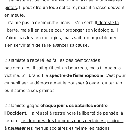
pistes
. Il peut être un loup solitaire, mais il chasse souvent
en meute.
Il n’aime pas la démocratie, mais il s’en sert. Il
déteste la
liberté, mais il en abuse
pour propager son idéologie. Il
n’aime pas les technologies, mais sait remarquablement
s’en servir afin de faire avancer sa cause.
L’islamiste a repéré les failles des démocraties
occidentales. Il sait qu’il est un bourreau, mais il joue à la
victime. S’il brandit le
spectre de l’islamophobie
, c’est pour
culpabiliser le démocrate et le pousser à céder du terrain
où il sèmera ses graines.
L’islamiste gagne
chaque jour des batailles contre
l’Occident
. Il a réussi à restreindre la liberté de pensée, à
séparer
les femmes des hommes dans certaines piscines
,
à
halaliser
les menus scolaires et même les rations