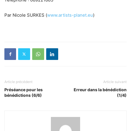
Par Nicole SURKES (
www.artists-planet.eu
)
Article précédent
Article suivant
Préséance pour les
Erreur dans la bénédiction
bénédictions (6/6)
(1/4)