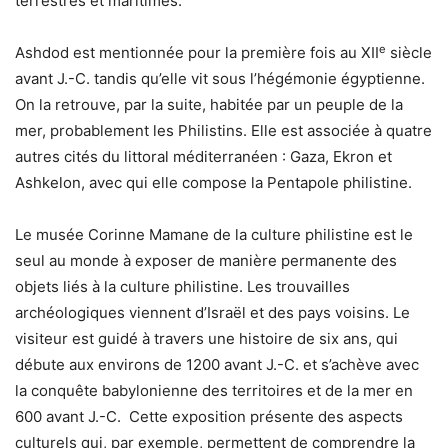
terrestres et maritimes.
e
Ashdod est mentionnée pour la première fois au XII
siècle
avant J.-C. tandis qu’elle vit sous l’hégémonie égyptienne.
On la retrouve, par la suite, habitée par un peuple de la
mer, probablement les Philistins. Elle est associée à quatre
autres cités du littoral méditerranéen : Gaza, Ekron et
Ashkelon, avec qui elle compose la Pentapole philistine.
Le musée Corinne Mamane de la culture philistine est le
seul au monde à exposer de manière permanente des
objets liés à la culture philistine. Les trouvailles
archéologiques viennent d’Israël et des pays voisins. Le
visiteur est guidé à travers une histoire de six ans, qui
débute aux environs de 1200 avant J.-C. et s’achève avec
la conquête babylonienne des territoires et de la mer en
600 avant J.-C. Cette exposition présente des aspects
culturels qui, par exemple, permettent de comprendre la