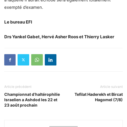
exempté d’examen.
Le bureau EFI
Drs Yankel Gabet, Hervé Asher Roos et Thierry Lasker
Article précédent
Article suivant
Championnat d’haltérophilie
Tefilat Haderekh et Bircat
Israelien a Ashdod les 22 et
Hagomel (7/8)
23 août prochain