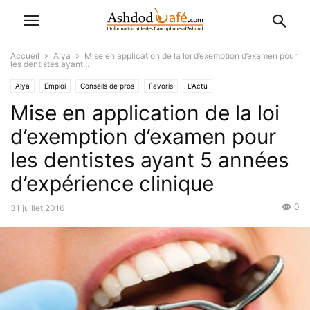
Accueil
Alya
Mise en application de la loi d’exemption d’examen pour
les dentistes ayant...
Alya
Emploi
Conseils de pros
Favoris
L'Actu
Mise en application de la loi
d’exemption d’examen pour
les dentistes ayant 5 années
d’expérience clinique
0
31 juillet 2016