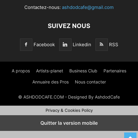
Contactez-nous:
ashdodcafe@gmail.com
SUIVEZ NOUS
Facebook
Linkedin
RSS
A propos
Artists-planet
Business Club
Partenaires
Annuaire des Pros
Nous contacter
© ASHDODCAFE.COM - Designed By AshdodCafe
Privacy & Cookies Policy
Quitter la version mobile