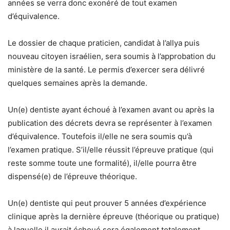
années se verra donc exonéré de tout examen
d’équivalence
.
Le dossier de chaque praticien, candidat à l’allya puis
nouveau citoyen israélien, sera soumis à l’approbation du
ministère de la santé. Le permis d’exercer sera délivré
quelques semaines après la demande.
Un(e) dentiste ayant échoué à l’examen avant ou après la
publication des décrets devra se représenter à l’examen
d’équivalence. Toutefois il/elle ne sera soumis qu’à
l’examen pratique. S’il/elle réussit l’épreuve pratique (qui
reste somme toute une formalité), il/elle pourra être
dispensé(e) de l’épreuve théorique.
Un(e) dentiste qui peut prouver 5 années d’expérience
clinique
après
la dernière épreuve (théorique ou pratique)
à laquelle il aurait échoué sera également totalement