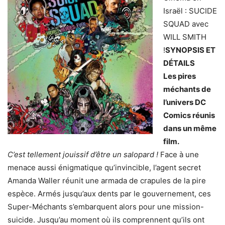
Israël : SUCIDE
SQUAD avec
WILL SMITH
!
SYNOPSIS ET
DÉTAILS
Les pires
méchants de
l’univers DC
Comics réunis
dans un même
film.
C’est tellement jouissif d’être un salopard !
Face à une
menace aussi énigmatique qu’invincible, l’agent secret
Amanda Waller réunit une armada de crapules de la pire
espèce. Armés jusqu’aux dents par le gouvernement, ces
Super-Méchants s’embarquent alors pour une mission-
suicide. Jusqu’au moment où ils comprennent qu’ils ont