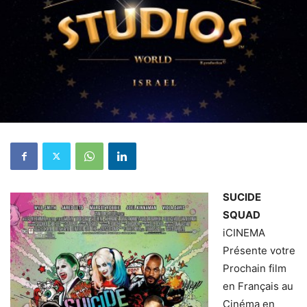
SUCIDE
SQUAD
iCINEMA
Présente votre
Prochain film
en Français au
Cinéma en