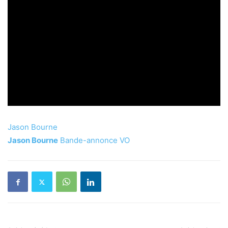
Jason Bourne
Jason Bourne
Bande-annonce VO