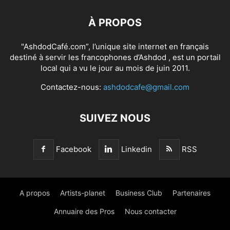
À PROPOS
"AshdodCafé.com”, l’unique site internet en français
destiné à servir les francophones d’Ashdod , est un portail
local qui a vu le jour au mois de juin 2011.
Contactez-nous:
ashdodcafe@gmail.com
SUIVEZ NOUS
Facebook
Linkedin
RSS
A propos
Artists-planet
Business Club
Partenaires
Annuaire des Pros
Nous contacter