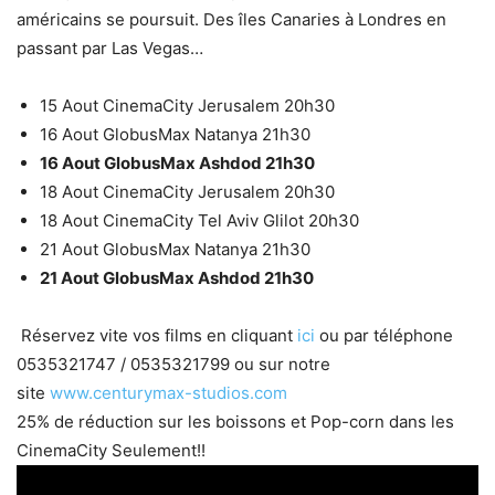
américains se poursuit. Des îles Canaries à Londres en
passant par Las Vegas…
15 Aout CinemaCity Jerusalem 20h30
16 Aout GlobusMax Natanya 21h30
16 Aout GlobusMax Ashdod 21h30
18 Aout CinemaCity Jerusalem 20h30
18 Aout CinemaCity Tel Aviv Glilot 20h30
21 Aout GlobusMax Natanya 21h30
21 Aout GlobusMax Ashdod 21h30
Réservez vite vos films en cliquant
ici
ou par téléphone
0535321747 / 0535321799 ou sur notre
site
www.centurymax-studios.com
25% de réduction sur les boissons et Pop-corn dans les
CinemaCity Seulement!!