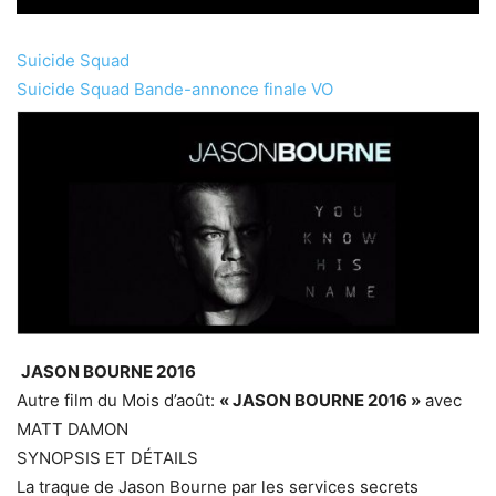
Suicide Squad
Suicide Squad Bande-annonce finale VO
JASON BOURNE 2016
Autre film du Mois d’août:
« JASON BOURNE 2016 »
avec
MATT DAMON
SYNOPSIS ET DÉTAILS
La traque de Jason Bourne par les services secrets