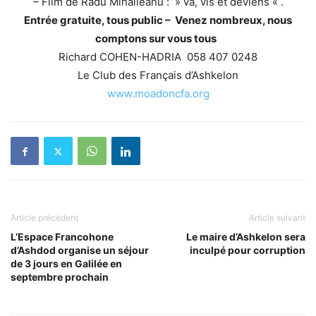
– Film de Radu Mihaileanu : » va, vis et deviens « .
Entrée gratuite, tous public –
Venez nombreux, nous
comptons sur vous tous
Richard COHEN-HADRIA 058 407 0248
Le Club des Français d’Ashkelon
www.moadoncfa.org
Article précédent
Article suivant
L’Espace Francohone
Le maire d’Ashkelon sera
d’Ashdod organise un séjour
inculpé pour corruption
de 3 jours en Galilée en
septembre prochain