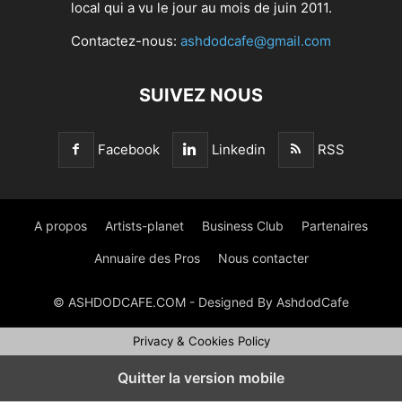
local qui a vu le jour au mois de juin 2011.
Contactez-nous:
ashdodcafe@gmail.com
SUIVEZ NOUS
Facebook
Linkedin
RSS
A propos
Artists-planet
Business Club
Partenaires
Annuaire des Pros
Nous contacter
© ASHDODCAFE.COM - Designed By AshdodCafe
Privacy & Cookies Policy
Quitter la version mobile