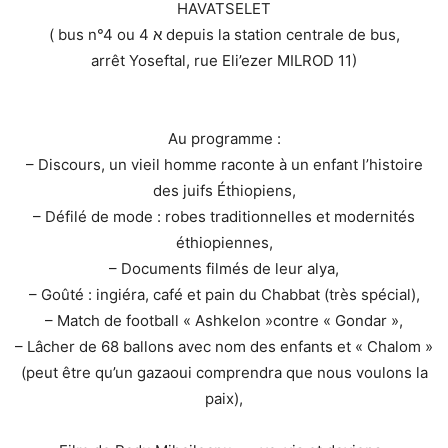
HAVATSELET
( bus n°4 ou 4 א depuis la station centrale de bus,
arrêt Yoseftal, rue Eli’ezer MILROD 11)
Au programme :
– Discours, un vieil homme raconte à un enfant l’histoire
des juifs Éthiopiens,
– Défilé de mode : robes traditionnelles et modernités
éthiopiennes,
– Documents filmés de leur alya,
– Goûté : ingiéra, café et pain du Chabbat (très spécial),
– Match de football « Ashkelon »contre « Gondar »,
– Lâcher de 68 ballons avec nom des enfants et « Chalom »
(peut être qu’un gazaoui comprendra que nous voulons la
paix),