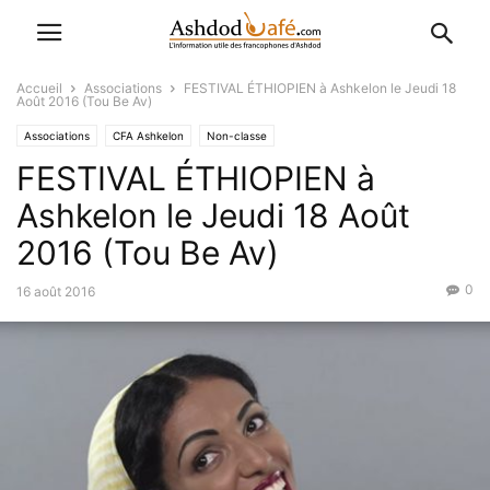
Accueil
Associations
FESTIVAL ÉTHIOPIEN à Ashkelon le Jeudi 18
Août 2016 (Tou Be Av)
Associations
CFA Ashkelon
Non-classe
FESTIVAL ÉTHIOPIEN à
Ashkelon le Jeudi 18 Août
2016 (Tou Be Av)
0
16 août 2016