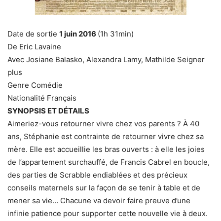
Date de sortie
1 juin 2016
(1h 31min)
De
Eric Lavaine
Avec
Josiane Balasko, Alexandra Lamy, Mathilde Seigner
plus
Genre
Comédie
Nationalité
Français
SYNOPSIS ET DÉTAILS
Aimeriez-vous retourner vivre chez vos parents ? À 40
ans, Stéphanie est contrainte de retourner vivre chez sa
mère. Elle est accueillie les bras ouverts : à elle les joies
de l’appartement surchauffé, de Francis Cabrel en boucle,
des parties de Scrabble endiablées et des précieux
conseils maternels sur la façon de se tenir à table et de
mener sa vie… Chacune va devoir faire preuve d’une
infinie patience pour supporter cette nouvelle vie à deux.