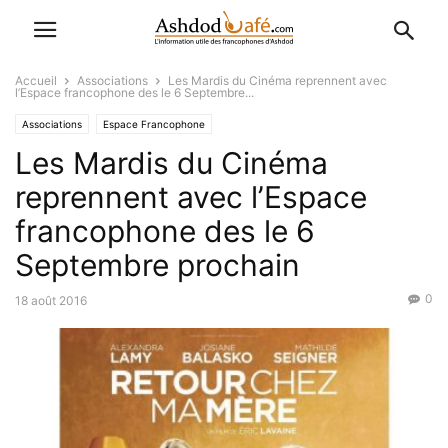
Accueil
Associations
Les Mardis du Cinéma reprennent avec
l’Espace francophone des le 6 Septembre...
Associations
Espace Francophone
Les Mardis du Cinéma
reprennent avec l’Espace
francophone des le 6
Septembre prochain
0
18 août 2016