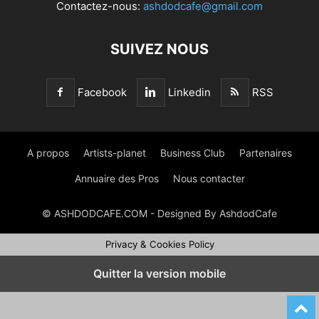
Contactez-nous:
ashdodcafe@gmail.com
SUIVEZ NOUS
Facebook
Linkedin
RSS
A propos
Artists-planet
Business Club
Partenaires
Annuaire des Pros
Nous contacter
© ASHDODCAFE.COM - Designed By AshdodCafe
Privacy & Cookies Policy
Quitter la version mobile