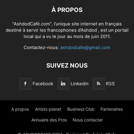
À PROPOS
"AshdodCafé.com”, l’unique site internet en français
destiné à servir les francophones d’Ashdod , est un portail
local qui a vu le jour au mois de juin 2011.
Contactez-nous:
ashdodcafe@gmail.com
SUIVEZ NOUS
Facebook
Linkedin
RSS
A propos
Artists-planet
Business Club
Partenaires
Annuaire des Pros
Nous contacter