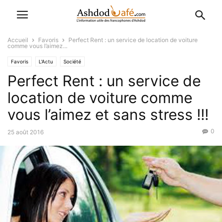
Accueil
Favoris
Perfect Rent : un service de location de voiture
comme vous l’aimez...
Favoris
L'Actu
Société
Perfect Rent : un service de
location de voiture comme
vous l’aimez et sans stress !!!
0
25 août 2016