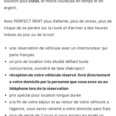
solution plus
COOL
et moins coûteuse en temps et en
argent.
Avec PERFECT RENT plus d’attente, plus de stress, plus de
risque de se perdre sur la route et d’arriver a des heures
indues du jour ou de la nuit
une réservation de véhicule avec un interlocuteur qui
parle français
un prix de location très étudié défiant toute
concurrence, exonéré de taxe d’aéroport
réception de votre véhicule réservé livré directement
a votre domicile par la personne que vous avez eu au
téléphone lors de la réservation
prix spécial pour location longue durée
a la fin de votre séjour et au retour de votre véhicule a
l’agence, vous serez ramené a votre domicile sans frais
plus de perte de 2 jours si vous arrivez en Israël un