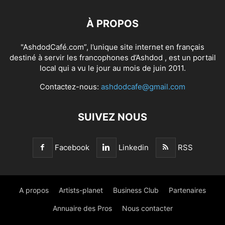
À PROPOS
"AshdodCafé.com”, l’unique site internet en français
destiné à servir les francophones d’Ashdod , est un portail
local qui a vu le jour au mois de juin 2011.
Contactez-nous:
ashdodcafe@gmail.com
SUIVEZ NOUS
Facebook
Linkedin
RSS
A propos
Artists-planet
Business Club
Partenaires
Annuaire des Pros
Nous contacter