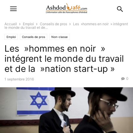
Accueil
Emploi
Conseils de pros
Les »hommes en noir » intégrent
le monde du travail et de...
Emploi
Conseils de pros
Non-classe
Les »hommes en noir »
intégrent le monde du travail
et de la »nation start-up »
0
1 septembre 2016