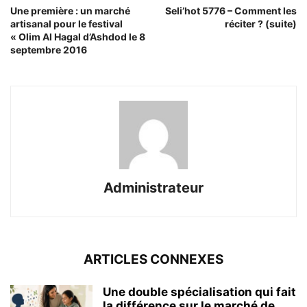
Une première : un marché
Seli’hot 5776 – Comment les
artisanal pour le festival
réciter ? (suite)
« Olim Al Hagal d’Ashdod le 8
septembre 2016
Administrateur
ARTICLES CONNEXES
Une double spécialisation qui fait
la différence sur le marché de...