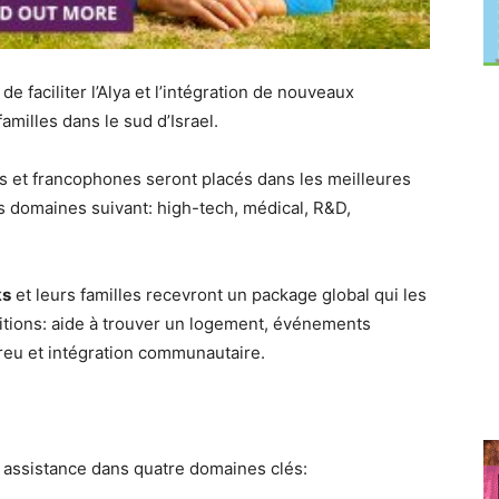
faciliter l’Alya et l’intégration de nouveaux
amilles dans le sud d’Israel.
 et francophones seront placés dans les meilleures
s domaines suivant: high-tech, médical, R&D,
ks
et leurs familles recevront un package global qui les
ditions: aide à trouver un logement, événements
breu et intégration communautaire.
 assistance dans quatre domaines clés: