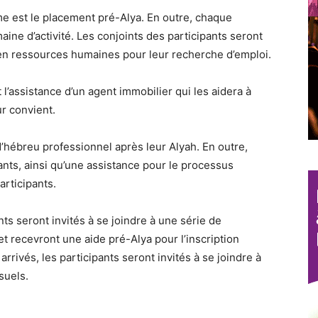
me est le placement pré-Alya. En outre, chaque
ine d’activité. Les conjoints des participants seront
n ressources humaines pour leur recherche d’emploi.
 l’assistance d’un agent immobilier qui les aidera à
ur convient.
d’hébreu professionnel après leur Alyah. En outre,
ants, ainsi qu’une assistance pour le processus
articipants.
nts seront invités à se joindre à une série de
t recevront une aide pré-Alya pour l’inscription
arrivés, les participants seront invités à se joindre à
suels.