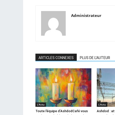
Administrateur
ARTICLES CONNEXES
PLUS DE L'AUTEUR
L'Actu
L'Actu
Toute l’équipe d’AshdodCafé vous
Ashdod : at