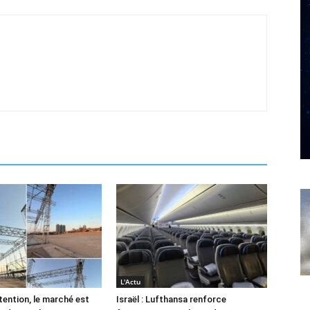
L'Actu
tention, le marché est
Israël : Lufthansa renforce