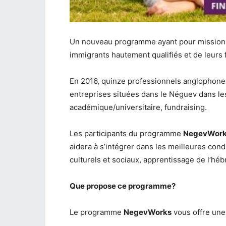
Un nouveau programme ayant pour mission de 
immigrants hautement qualifiés et de leurs f
En 2016, quinze professionnels anglophones
entreprises situées dans le Néguev dans le
académique/universitaire, fundraising.
Les participants du programme
NegevWor
aidera à s’intégrer dans les meilleures con
culturels et sociaux, apprentissage de l’hé
Que propose ce programme?
Le programme
NegevWorks
vous offre une