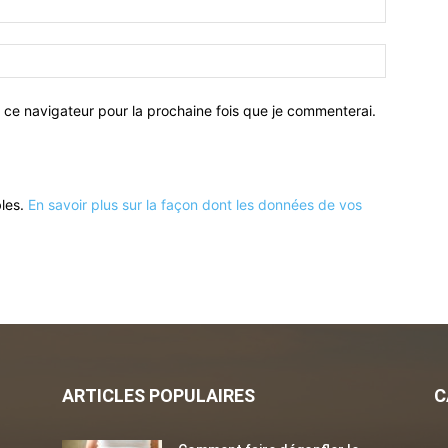
 ce navigateur pour la prochaine fois que je commenterai.
bles.
En savoir plus sur la façon dont les données de vos
ARTICLES POPULAIRES
C