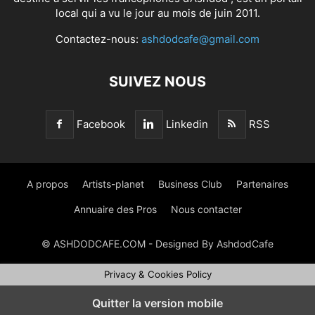
local qui a vu le jour au mois de juin 2011.
Contactez-nous:
ashdodcafe@gmail.com
SUIVEZ NOUS
Facebook
Linkedin
RSS
A propos
Artists-planet
Business Club
Partenaires
Annuaire des Pros
Nous contacter
© ASHDODCAFE.COM - Designed By AshdodCafe
Privacy & Cookies Policy
Quitter la version mobile