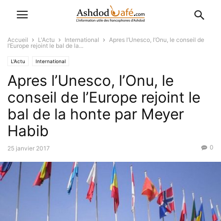
Accueil
L'Actu
International
Apres l’Unesco, l’Onu, le conseil de
l’Europe rejoint le bal de la...
L'Actu
International
Apres l’Unesco, l’Onu, le
conseil de l’Europe rejoint le
bal de la honte par Meyer
Habib
0
25 janvier 2017