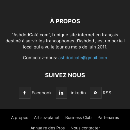
À PROPOS
"AshdodCafé.com”, l’unique site internet en français
destiné à servir les francophones d’Ashdod , est un portail
local qui a vu le jour au mois de juin 2011.
Contactez-nous:
ashdodcafe@gmail.com
SUIVEZ NOUS
Facebook
Linkedin
RSS
A propos
Artists-planet
Business Club
Partenaires
Annuaire des Pros
Nous contacter